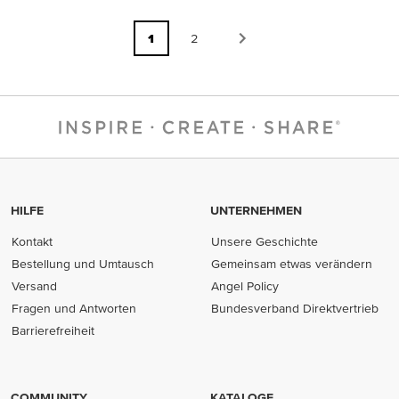
1
2
HILFE
UNTERNEHMEN
Kontakt
Unsere Geschichte
Bestellung und Umtausch
Gemeinsam etwas verändern
Versand
Angel Policy
Fragen und Antworten
Bundesverband Direktvertrieb
(opens in new tab)
Barrierefreiheit
COMMUNITY
KATALOGE