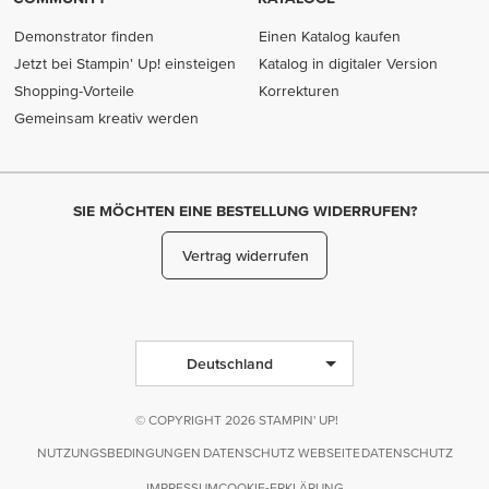
Demonstrator finden
Einen Katalog kaufen
Jetzt bei Stampin' Up! einsteigen
Katalog in digitaler Version
Shopping-Vorteile
Korrekturen
Gemeinsam kreativ werden
SIE MÖCHTEN EINE BESTELLUNG WIDERRUFEN?
Vertrag widerrufen
Deutschland
© COPYRIGHT 2026 STAMPIN' UP!
NUTZUNGSBEDINGUNGEN
DATENSCHUTZ WEBSEITE
DATENSCHUTZ
IMPRESSUM
COOKIE-ERKLÄRUNG