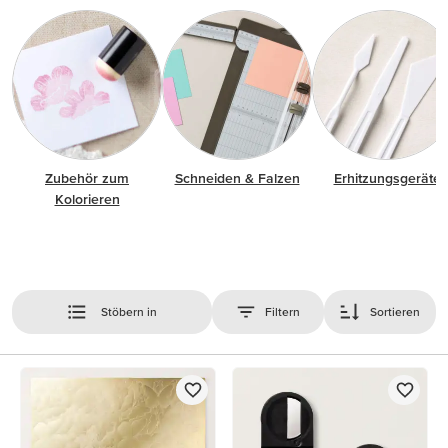
Zubehör zum
Schneiden & Falzen
Erhitzungsgeräte
Kolorieren
Stöbern in
Filtern
Sortieren