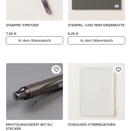
STAMPIN’ SPRITZER
STEMPEL- UND PERFORIERMATTE
7,50 €
6,25 €
In den Warenkorb
In den Warenkorb
ERHITZUNGSGERÄT MIT EU-
STANDARD-STEMPELBOXEN
STECKER