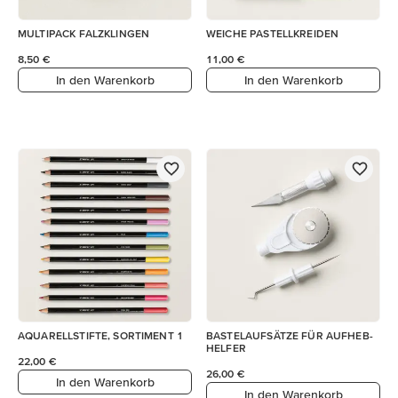
MULTIPACK FALZKLINGEN
WEICHE PASTELLKREIDEN
8,50 €
11,00 €
In den Warenkorb
In den Warenkorb
AQUARELLSTIFTE, SORTIMENT 1
BASTELAUFSÄTZE FÜR AUFHEB-
HELFER
22,00 €
26,00 €
In den Warenkorb
In den Warenkorb