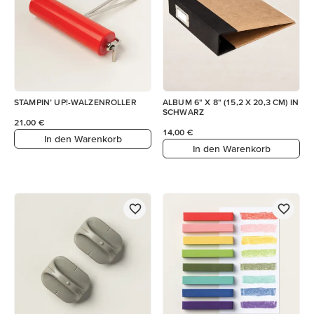
STAMPIN’ UP!-WALZENROLLER
ALBUM 6" X 8" (15,2 X 20,3 CM) IN
SCHWARZ
21,00 €
14,00 €
In den Warenkorb
In den Warenkorb