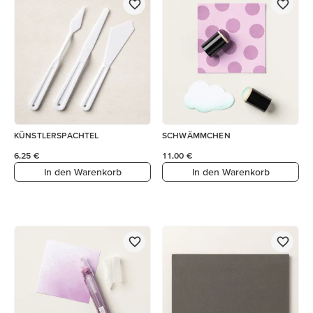
KÜNSTLERSPACHTEL
SCHWÄMMCHEN
6,25 €
11,00 €
In den Warenkorb
In den Warenkorb