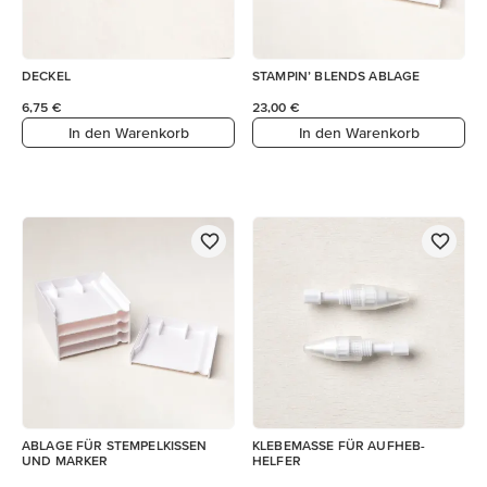
DECKEL
STAMPIN’ BLENDS ABLAGE
6,75 €
23,00 €
In den Warenkorb
In den Warenkorb
ABLAGE FÜR STEMPELKISSEN
KLEBEMASSE FÜR AUFHEB-
UND MARKER
HELFER