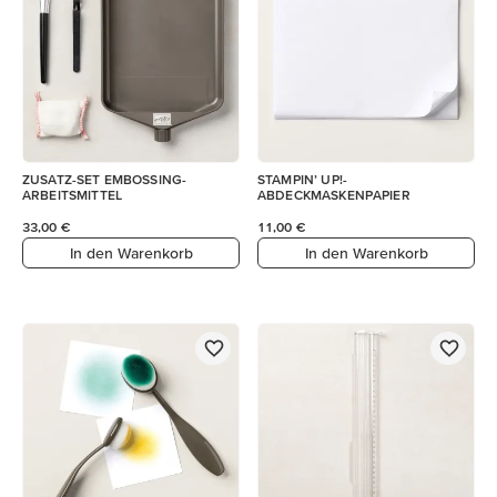
ZUSATZ-SET EMBOSSING-
STAMPIN’ UP!-
ARBEITSMITTEL
ABDECKMASKENPAPIER
33,00 €
11,00 €
In den Warenkorb
In den Warenkorb