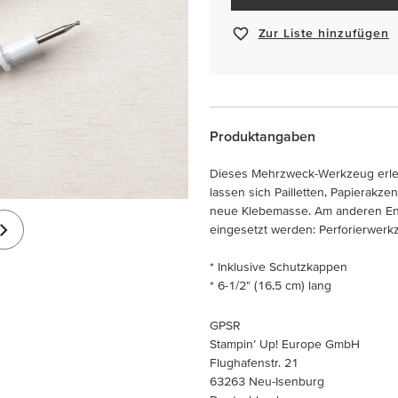
Zur Liste hinzufügen
Produktangaben
Dieses Mehrzweck-Werkzeug erleich
lassen sich Pailletten, Papierakz
neue Klebemasse. Am anderen En
eingesetzt werden: Perforierwerkz
* Inklusive Schutzkappen
* 6-1/2" (16,5 cm) lang
GPSR
Stampin’ Up! Europe GmbH
Flughafenstr. 21
63263 Neu-Isenburg