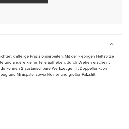
tert kniffelige Präzisionsarbeiten: Mit der klebrigen Haftspitze
ente und andere kleine Teile aufheben; durch Drehen erscheint
de können 2 austauschbare Werkzeuge mit Doppelfunktion
eug und Minispatel sowie kleiner und großer Falzstift.