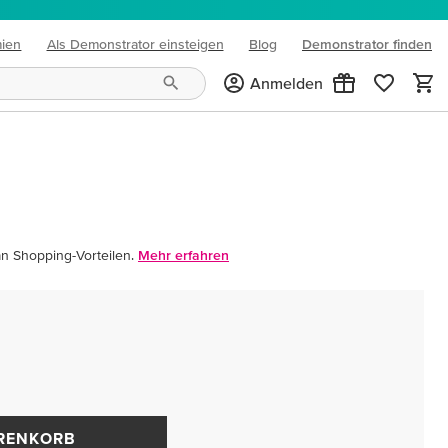
mien
Als Demonstrator einsteigen
Blog
Demonstrator finden
(opens in new tab)
Anmelden
an Shopping-Vorteilen.
Mehr erfahren
ARENKORB