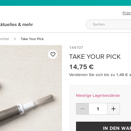
Prä
ktuelles & mehr
mittel
Take Your Pick
144107
TAKE YOUR PICK
14,75 €
Verdienen Sie sich bis zu 1,48 € 
Niedrige Lagerbestände
IN DEN W