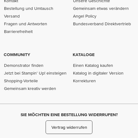
Kontakt
Unsere Geschichte
Bestellung und Umtausch
Gemeinsam etwas verändern
Versand
Angel Policy
Fragen und Antworten
Bundesverband Direktvertrieb
(opens in new tab)
Barrierefreiheit
COMMUNITY
KATALOGE
Demonstrator finden
Einen Katalog kaufen
Jetzt bei Stampin' Up! einsteigen
Katalog in digitaler Version
Shopping-Vorteile
Korrekturen
Gemeinsam kreativ werden
SIE MÖCHTEN EINE BESTELLUNG WIDERRUFEN?
Vertrag widerrufen