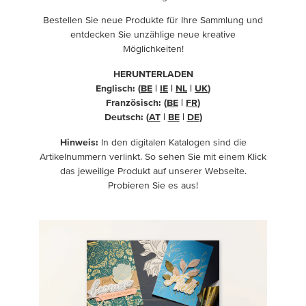
Bestellen Sie neue Produkte für Ihre Sammlung und
entdecken Sie unzählige neue kreative
Möglichkeiten!
HERUNTERLADEN
Englisch: (
BE
|
IE
|
NL
|
UK
)
Französisch: (
BE
|
FR
)
Deutsch: (
AT
|
BE
|
DE
)
Hinweis:
In den digitalen Katalogen sind die
Artikelnummern verlinkt. So sehen Sie mit einem Klick
das jeweilige Produkt auf unserer Webseite.
Probieren Sie es aus!