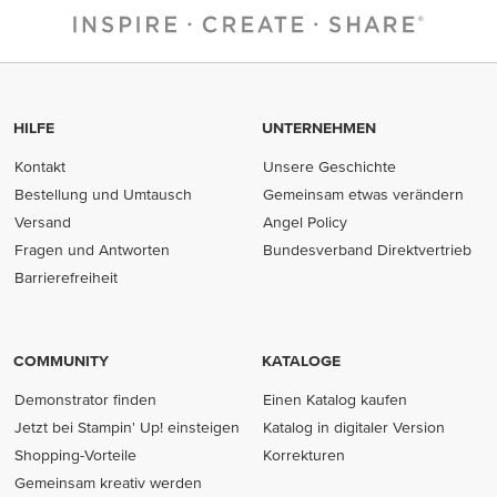
HILFE
UNTERNEHMEN
Kontakt
Unsere Geschichte
Bestellung und Umtausch
Gemeinsam etwas verändern
Versand
Angel Policy
Fragen und Antworten
Bundesverband Direktvertrieb
(opens in new tab)
Barrierefreiheit
COMMUNITY
KATALOGE
Demonstrator finden
Einen Katalog kaufen
Jetzt bei Stampin' Up! einsteigen
Katalog in digitaler Version
Shopping-Vorteile
Korrekturen
Gemeinsam kreativ werden