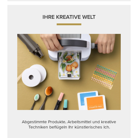
IHRE KREATIVE WELT
Abgestimmte Produkte, Arbeitsmittel und kreative
Techniken beflügeln Ihr künstlerisches Ich.