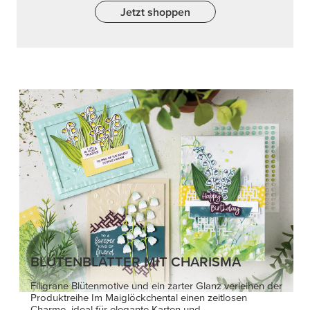
Jetzt shoppen
BLÜTENBLÄTTER MIT CHARISMA
Filigrane Blütenmotive und ein zarter Glanz verleihen der
Produktreihe Im Maiglöckchental einen zeitlosen
Charme, ideal für elegante Karten und