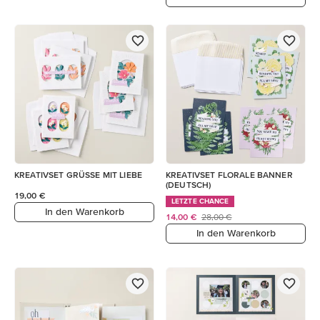
KREATIVSET GRÜSSE MIT LIEBE
KREATIVSET FLORALE BANNER
(DEUTSCH)
19,00 €
LETZTE CHANCE
In den Warenkorb
14,00 €
28,00 €
In den Warenkorb