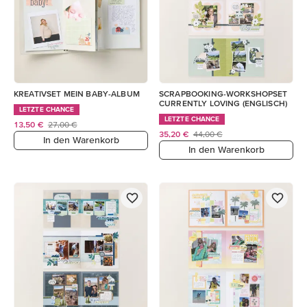
KREATIVSET MEIN BABY-ALBUM
SCRAPBOOKING-WORKSHOPSET
CURRENTLY LOVING (ENGLISCH)
LETZTE CHANCE
LETZTE CHANCE
13,50 €
27,00 €
35,20 €
44,00 €
In den Warenkorb
In den Warenkorb