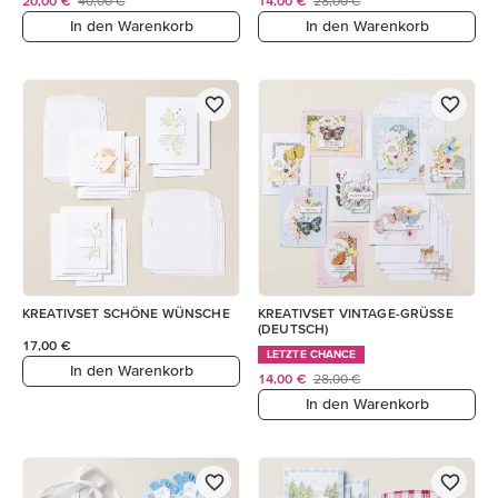
20,00 €
40,00 €
14,00 €
28,00 €
In den Warenkorb
In den Warenkorb
KREATIVSET SCHÖNE WÜNSCHE
KREATIVSET VINTAGE-GRÜSSE
(DEUTSCH)
17,00 €
LETZTE CHANCE
In den Warenkorb
14,00 €
28,00 €
In den Warenkorb