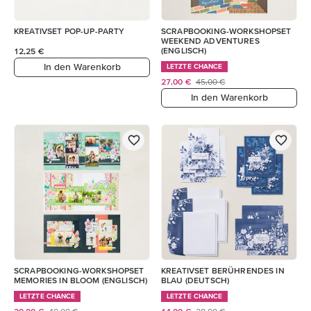
KREATIVSET POP-UP-PARTY
SCRAPBOOKING-WORKSHOPSET
WEEKEND ADVENTURES
(ENGLISCH)
12,25 €
In den Warenkorb
LETZTE CHANCE
27,00 €
45,00 €
In den Warenkorb
SCRAPBOOKING-WORKSHOPSET
KREATIVSET BERÜHRENDES IN
MEMORIES IN BLOOM (ENGLISCH)
BLAU (DEUTSCH)
LETZTE CHANCE
LETZTE CHANCE