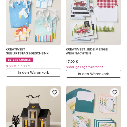
KREATIVSET
KREATIVSET JEDE MENGE
GEBURTSTAGSGESCHENK
WEIHNACHTEN
LETZTE CHANCE
17,00 €
8,50 €
17,00 €
Niedrige Lagerbestände
In den Warenkorb
In den Warenkorb