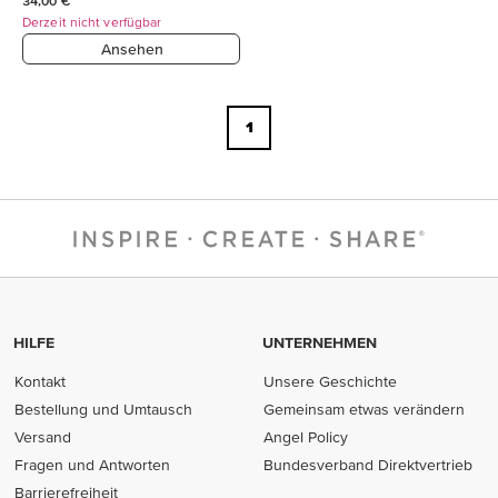
34,00 €
Derzeit nicht verfügbar
Ansehen
1
HILFE
UNTERNEHMEN
Kontakt
Unsere Geschichte
Bestellung und Umtausch
Gemeinsam etwas verändern
Versand
Angel Policy
Fragen und Antworten
Bundesverband Direktvertrieb
(opens in new tab)
Barrierefreiheit