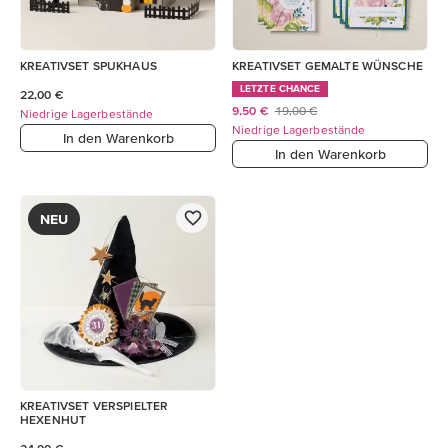
KREATIVSET SPUKHAUS
KREATIVSET GEMALTE WÜNSCHE
LETZTE CHANCE
22,00 €
9,50 €
19,00 €
Niedrige Lagerbestände
Niedrige Lagerbestände
In den Warenkorb
In den Warenkorb
NEU
KREATIVSET VERSPIELTER
HEXENHUT