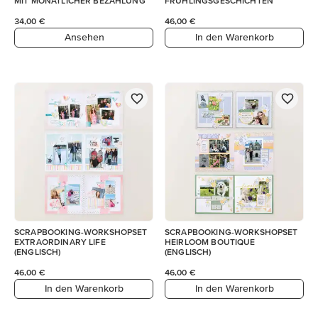
MIT MONATLICHER BEZAHLUNG
FRÜHLINGSGESCHICHTEN
34,00 €
46,00 €
Ansehen
In den Warenkorb
SCRAPBOOKING-WORKSHOPSET
SCRAPBOOKING-WORKSHOPSET
EXTRAORDINARY LIFE
HEIRLOOM BOUTIQUE
(ENGLISCH)
(ENGLISCH)
46,00 €
46,00 €
In den Warenkorb
In den Warenkorb