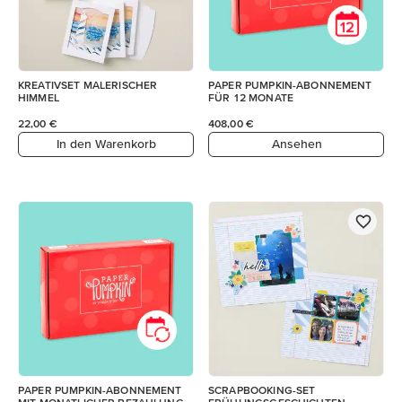
KREATIVSET MALERISCHER
PAPER PUMPKIN-ABONNEMENT
HIMMEL
FÜR 12 MONATE
22,00 €
408,00 €
In den Warenkorb
Ansehen
PAPER PUMPKIN-ABONNEMENT
SCRAPBOOKING-SET