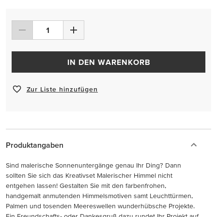
IN DEN WARENKORB
Zur Liste hinzufügen
Produktangaben
Sind malerische Sonnenuntergänge genau Ihr Ding? Dann
sollten Sie sich das Kreativset Malerischer Himmel nicht
entgehen lassen! Gestalten Sie mit den farbenfrohen,
handgemalt anmutenden Himmelsmotiven samt Leuchttürmen,
Palmen und tosenden Meereswellen wunderhübsche Projekte.
Ein Freundschafts- oder Dankesgruß dazu rundet Ihr Projekt auf