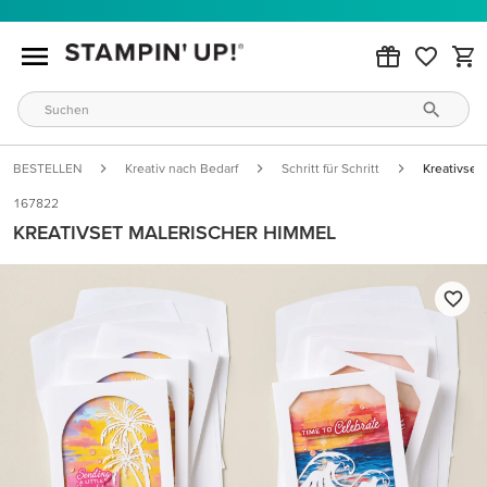
BESTELLEN
Kreativ nach Bedarf
Schritt für Schritt
Kreativset
167822
KREATIVSET MALERISCHER HIMMEL