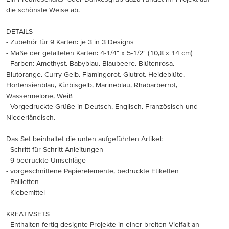
die schönste Weise ab.
DETAILS
- Zubehör für 9 Karten: je 3 in 3 Designs
- Maße der gefalteten Karten: 4-1/4" x 5-1/2" (10,8 x 14 cm)
- Farben: Amethyst, Babyblau, Blaubeere, Blütenrosa,
Blutorange, Curry-Gelb, Flamingorot, Glutrot, Heideblüte,
Hortensienblau, Kürbisgelb, Marineblau, Rhabarberrot,
Wassermelone, Weiß
- Vorgedruckte Grüße in Deutsch, Englisch, Französisch und
Niederländisch.
Das Set beinhaltet die unten aufgeführten Artikel:
- Schritt-für-Schritt-Anleitungen
- 9 bedruckte Umschläge
- vorgeschnittene Papierelemente, bedruckte Etiketten
- Pailletten
- Klebemittel
KREATIVSETS
- Enthalten fertig designte Projekte in einer breiten Vielfalt an