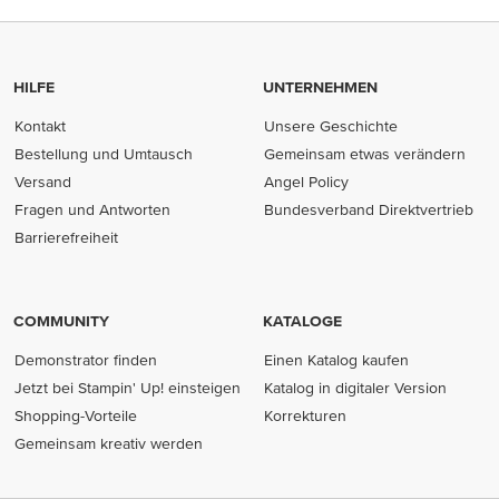
HILFE
UNTERNEHMEN
Kontakt
Unsere Geschichte
Bestellung und Umtausch
Gemeinsam etwas verändern
Versand
Angel Policy
Fragen und Antworten
Bundesverband Direktvertrieb
(opens in new tab)
Barrierefreiheit
COMMUNITY
KATALOGE
Demonstrator finden
Einen Katalog kaufen
Jetzt bei Stampin' Up! einsteigen
Katalog in digitaler Version
Shopping-Vorteile
Korrekturen
Gemeinsam kreativ werden