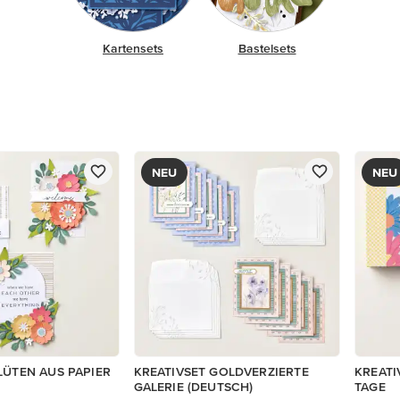
Kartensets
Bastelsets
NEU
NEU
LÜTEN AUS PAPIER
KREATIVSET GOLDVERZIERTE
KREATI
GALERIE (DEUTSCH)
TAGE