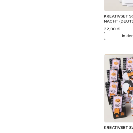
KREATIVSET S
NACHT (DEUT
32,00 €
In de
KREATIVSET 