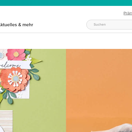
Prä
ktuelles & mehr