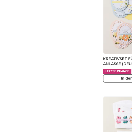
KREATIVSET F
ANLÄSSE (DEU
LETZTE CHANCE
In de