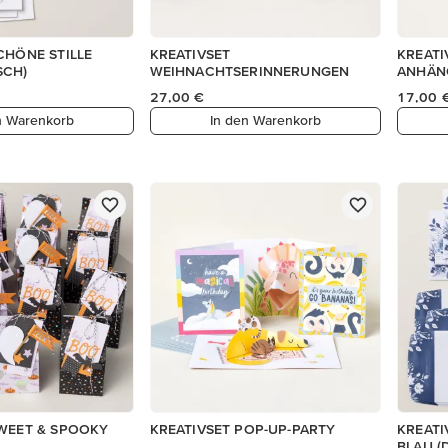
CHÖNE STILLE
KREATIVSET
KREATI
SCH)
WEIHNACHTSERINNERUNGEN
ANHÄN
27,00 €
17,00 
n Warenkorb
In den Warenkorb
SWEET & SPOOKY
KREATIVSET POP-UP-PARTY
KREATI
BLAU (