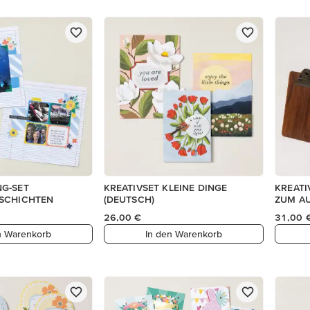
G-SET
KREATIVSET KLEINE DINGE
KREATI
SCHICHTEN
(DEUTSCH)
ZUM A
26,00 €
31,00 
n Warenkorb
In den Warenkorb