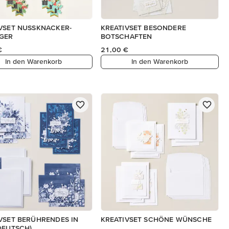
VSET NUSSKNACKER-
KREATIVSET BESONDERE
GER
BOTSCHAFTEN
€
21,00 €
In den Warenkorb
In den Warenkorb
VSET BERÜHRENDES IN
KREATIVSET SCHÖNE WÜNSCHE
DEUTSCH)