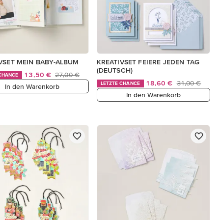
VSET MEIN BABY-ALBUM
KREATIVSET FEIERE JEDEN TAG
(DEUTSCH)
13,50 €
27,00 €
 CHANCE
18,60 €
31,00 €
LETZTE CHANCE
In den Warenkorb
In den Warenkorb