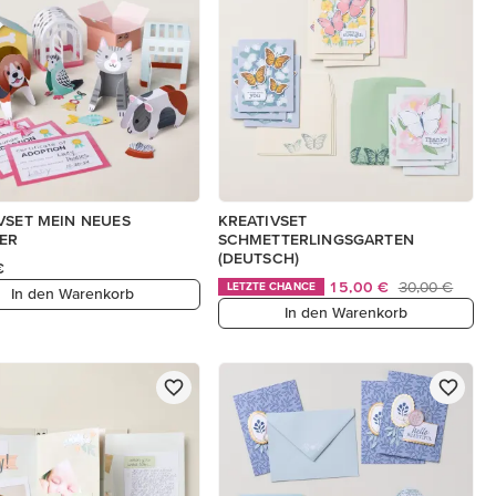
VSET MEIN NEUES
KREATIVSET
ER
SCHMETTERLINGSGARTEN
(DEUTSCH)
€
15,00 €
30,00 €
LETZTE CHANCE
In den Warenkorb
In den Warenkorb