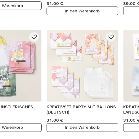
31,00 €
39,00 
n Warenkorb
In den Warenkorb
KÜNSTLERISCHES
KREATIVSET PARTY MIT BALLONS
KREATI
(DEUTSCH)
LANDSC
31,00 €
31,00 
n Warenkorb
In den Warenkorb