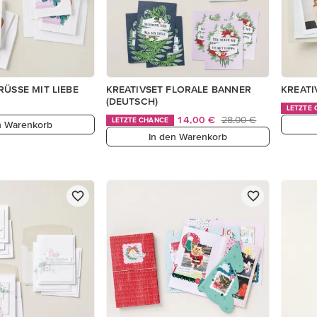
RÜSSE MIT LIEBE
KREATIVSET FLORALE BANNER
KREATI
(DEUTSCH)
LETZTE
14,00 €
28,00 €
LETZTE CHANCE
n Warenkorb
In den Warenkorb