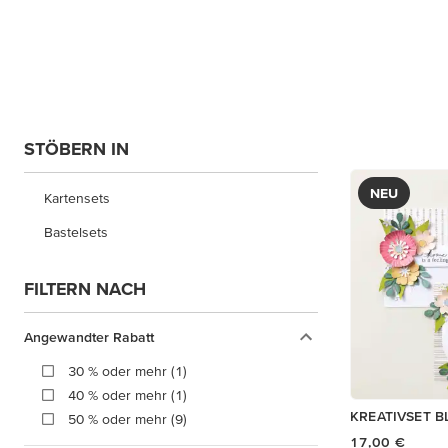
STÖBERN IN
NEU
Kartensets
Bastelsets
FILTERN NACH
Angewandter Rabatt
30 % oder mehr (1)
40 % oder mehr (1)
KREATIVSET B
50 % oder mehr (9)
17,00 €