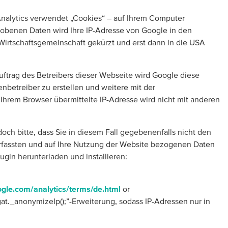
Analytics verwendet „Cookies“ – auf Ihrem Computer
hobenen Daten wird Ihre IP-Adresse von Google in den
irtschaftsgemeinschaft gekürzt und erst dann in die USA
uftrag des Betreibers dieser Webseite wird Google diese
nbetreiber zu erstellen und weitere mit der
Ihrem Browser übermittelte IP-Adresse wird nicht mit anderen
ch bitte, dass Sie in diesem Fall gegebenenfalls nicht den
rfassten und auf Ihre Nutzung der Website bezogenen Daten
gin herunterladen und installieren:
gle.com/analytics/terms/de.html
or
gat._anonymizeIp();”-Erweiterung, sodass IP-Adressen nur in