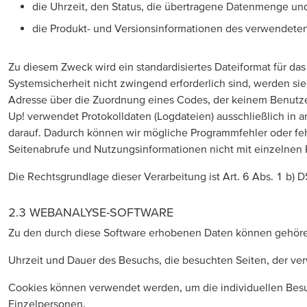
die Uhrzeit, den Status, die übertragene Datenmenge und d
die Produkt- und Versionsinformationen des verwendeten
Zu diesem Zweck wird ein standardisiertes Dateiformat für da
Systemsicherheit nicht zwingend erforderlich sind, werden sie
Adresse über die Zuordnung eines Codes, der keinem Benutze
Up! verwendet Protokolldaten (Logdateien) ausschließlich in
darauf. Dadurch können wir mögliche Programmfehler oder fehl
Seitenabrufe und Nutzungsinformationen nicht mit einzelnen
Die Rechtsgrundlage dieser Verarbeitung ist Art. 6 Abs. 1 b) D
2.3 WEBANALYSE-SOFTWARE
Zu den durch diese Software erhobenen Daten können gehör
Uhrzeit und Dauer des Besuchs, die besuchten Seiten, der v
Cookies können verwendet werden, um die individuellen Besu
Einzelpersonen.