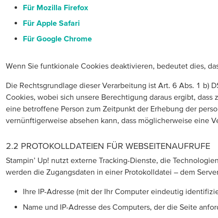
Für Mozilla Firefox
Für Apple Safari
Für Google Chrome
Wenn Sie funtkionale Cookies deaktivieren, bedeutet dies, d
Die Rechtsgrundlage dieser Verarbeitung ist Art. 6 Abs. 1 b) D
Cookies, wobei sich unsere Berechtigung daraus ergibt, dass
eine betroffene Person zum Zeitpunkt der Erhebung der per
vernünftigerweise absehen kann, dass möglicherweise eine Ve
2.2 PROTOKOLLDATEIEN FÜR WEBSEITENAUFRUFE
Stampin’ Up! nutzt externe Tracking-Dienste, die Technologi
werden die Zugangsdaten in einer Protokolldatei – dem Server
Ihre IP-Adresse (mit der Ihr Computer eindeutig identifiz
Name und IP-Adresse des Computers, der die Seite anfor