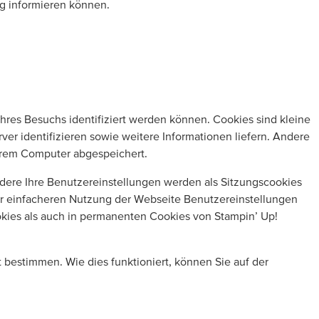
ng informieren können.
hres Besuchs identifiziert werden können. Cookies sind kleine
er identifizieren sowie weitere Informationen liefern. Andere
hrem Computer abgespeichert.
ndere Ihre Benutzereinstellungen werden als Sitzungscookies
ur einfacheren Nutzung der Webseite Benutzereinstellungen
ies als auch in permanenten Cookies von Stampin’ Up!
 bestimmen. Wie dies funktioniert, können Sie auf der