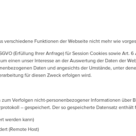
ass verschiedene Funktionen der Webseite nicht mehr wie vorges
SGVO (Erfüllung Ihrer Anfrage) für Session Cookies sowie Art. 6 
 zum einen unser Interesse an der Auswertung der Daten der W
sonenbezogenen Daten und angesichts der Umstände, unter dene
rarbeitung für diesen Zweck erfolgen wird.
en zum Verfolgen nicht-personenbezogener Informationen über B
protokoll – gespeichert. Der so gespeicherte Datensatz enthält
iert werden kann)
dert (Remote Host)