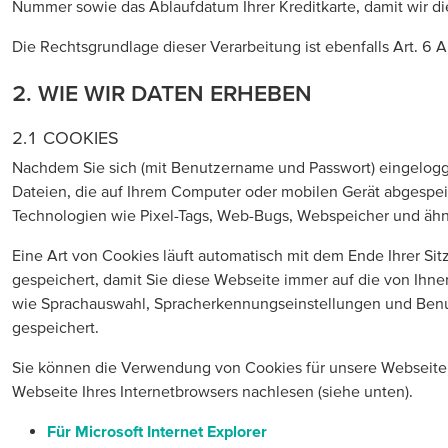
Nummer sowie das Ablaufdatum Ihrer Kreditkarte, damit wir di
Die Rechtsgrundlage dieser Verarbeitung ist ebenfalls Art. 6 
2. WIE WIR DATEN ERHEBEN
2.1 COOKIES
Nachdem Sie sich (mit Benutzername und Passwort) eingeloggt 
Dateien, die auf Ihrem Computer oder mobilen Gerät abgespeic
Technologien wie Pixel-Tags, Web-Bugs, Webspeicher und ähn
Eine Art von Cookies läuft automatisch mit dem Ende Ihrer Si
gespeichert, damit Sie diese Webseite immer auf die von Ih
wie Sprachauswahl, Spracherkennungseinstellungen und Benu
gespeichert.
Sie können die Verwendung von Cookies für unsere Webseite od
Webseite Ihres Internetbrowsers nachlesen (siehe unten).
Für Microsoft Internet Explorer