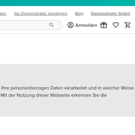
mien
Als Demonstrator einsteigen
Blog
Demonstrator finden
(opens in new tab)
Anmelden
e Ihre personenbezogen Daten verarbeitet und in welcher Weise
. Mit der Nutzung dieser Webseite erkennen Sie die