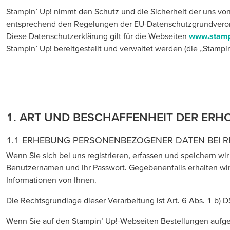
Stampin’ Up! nimmt den Schutz und die Sicherheit der uns von
entsprechend den Regelungen der EU-Datenschutzgrundverordn
Diese Datenschutzerklärung gilt für die Webseiten
www.stamp
Stampin’ Up! bereitgestellt und verwaltet werden (die „Stamp
1. ART UND BESCHAFFENHEIT DER ERH
1.1 ERHEBUNG PERSONENBEZOGENER DATEN BEI R
Wenn Sie sich bei uns registrieren, erfassen und speichern w
Benutzernamen und Ihr Passwort. Gegebenenfalls erhalten wir 
Informationen von Ihnen.
Die Rechtsgrundlage dieser Verarbeitung ist Art. 6 Abs. 1 b) 
Wenn Sie auf den Stampin’ Up!-Webseiten Bestellungen aufge