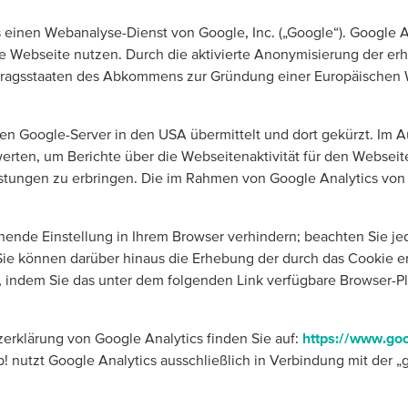
 einen Webanalyse-Dienst von Google, Inc. („Google“). Google 
ie Webseite nutzen. Durch die aktivierte Anonymisierung der er
rtragsstaaten des Abkommens zur Gründung einer Europäischen W
nen Google-Server in den USA übermittelt und dort gekürzt. Im A
ten, um Berichte über die Webseitenaktivität für den Webseite
stungen zu erbringen. Die im Rahmen von Google Analytics von 
nde Einstellung in Ihrem Browser verhindern; beachten Sie jedo
e können darüber hinaus die Erhebung der durch das Cookie e
 indem Sie das unter dem folgenden Link verfügbare Browser-Plu
rklärung von Google Analytics finden Sie auf:
https://www.goo
p! nutzt Google Analytics ausschließlich in Verbindung mit der „