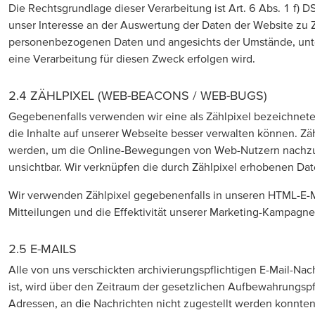
Die Rechtsgrundlage dieser Verarbeitung ist Art. 6 Abs. 1 f) 
unser Interesse an der Auswertung der Daten der Website zu
personenbezogenen Daten und angesichts der Umstände, unte
eine Verarbeitung für diesen Zweck erfolgen wird.
2.4 ZÄHLPIXEL (WEB-BEACONS / WEB-BUGS)
Gegebenenfalls verwenden wir eine als Zählpixel bezeichnete 
die Inhalte auf unserer Webseite besser verwalten können. Zäh
werden, um die Online-Bewegungen von Web-Nutzern nachzuverf
unsichtbar. Wir verknüpfen die durch Zählpixel erhobenen D
Wir verwenden Zählpixel gegebenenfalls in unseren HTML-E-Ma
Mitteilungen und die Effektivität unserer Marketing-Kampagn
2.5 E-MAILS
Alle von uns verschickten archivierungspflichtigen E-Mail-Nac
ist, wird über den Zeitraum der gesetzlichen Aufbewahrungspf
Adressen, an die Nachrichten nicht zugestellt werden konnten