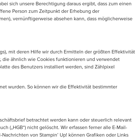
wobei sich unsere Berechtigung daraus ergibt, dass zum einen
ffene Person zum Zeitpunkt der Erhebung der
men), vernünftigerweise absehen kann, dass möglicherweise
 mit deren Hilfe wir durch Ermitteln der größten Effektivität
r, die ähnlich wie Cookies funktionieren und verwendet
e des Benutzers installiert werden, sind Zählpixel
et wurden. So können wir die Effektivität bestimmter
schäftsbrief betrachtet werden kann oder steuerlich relevant
 („HGB“) nicht gelöscht. Wir erfassen ferner alle E-Mail-
l-Nachrichten von Stampin’ Up! können Grafiken oder Links