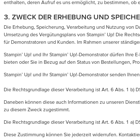
enthalten, deren Aufruf es uns ermöglicht, zu bestimmen, ob 
3. ZWECK DER ERHEBUNG UND SPEICH
Die Erhebung, Speicherung, Verarbeitung und Nutzung von Da
Umsetzung des Vergütungsplans von Stampin’ Up! Die Rechts
für Demonstratoren und Kunden. Im Rahmen unserer ständigen
Stampin’ Up! und Ihr Stampin’ Up!-Demonstrator dürfen Ihre
bieten oder Sie in Bezug auf den Status von Bestellungen, P
Stampin’ Up! und Ihr Stampin’ Up!-Demonstrator senden Ihnen
Die Rechtsgrundlage dieser Verarbeitung ist Art. 6 Abs. 1 b) D
Daneben können diese auch Informationen zu unseren Dienstl
zu diesem Zweck zugestimmt.
Die Rechtsgrundlage dieser Verarbeitung ist Art. 6 Abs. 1 a) 
Diese Zustimmung können Sie jederzeit widerrufen. Kontaktier