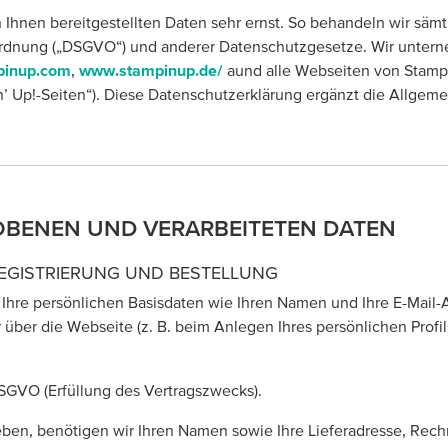
 Ihnen bereitgestellten Daten sehr ernst. So behandeln wir säm
ung („DSGVO“) und anderer Datenschutzgesetze. Wir unternehm
inup.com
,
www.stampinup.de/
aund alle Webseiten von Stamp
in’ Up!-Seiten“). Diese Datenschutzerklärung ergänzt die Allg
OBENEN UND VERARBEITETEN DATEN
EGISTRIERUNG UND BESTELLUNG
ir Ihre persönlichen Basisdaten wie Ihren Namen und Ihre E-Mail
über die Webseite (z. B. beim Anlegen Ihres persönlichen Profi
DSGVO (Erfüllung des Vertragszwecks).
ben, benötigen wir Ihren Namen sowie Ihre Lieferadresse, Rec