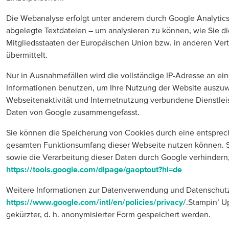
Die Webanalyse erfolgt unter anderem durch Google Analytics
abgelegte Textdateien – um analysieren zu können, wie Sie d
Mitgliedsstaaten der Europäischen Union bzw. in anderen Ve
übermittelt.
Nur in Ausnahmefällen wird die vollständige IP-Adresse an ei
Informationen benutzen, um Ihre Nutzung der Website auszuwer
Webseitenaktivität und Internetnutzung verbundene Dienstlei
Daten von Google zusammengefasst.
Sie können die Speicherung von Cookies durch eine entspreche
gesamten Funktionsumfang dieser Webseite nutzen können. Si
sowie die Verarbeitung dieser Daten durch Google verhindern,
https://tools.google.com/dlpage/gaoptout?hl=de
Weitere Informationen zur Datenverwendung und Datenschutze
https://www.google.com/intl/en/policies/privacy/
.Stampin’ U
gekürzter, d. h. anonymisierter Form gespeichert werden.