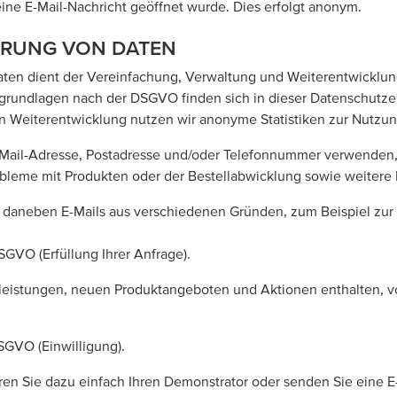
eine E-Mail-Nachricht geöffnet wurde. Dies erfolgt anonym.
ERUNG VON DATEN
ten dient der Vereinfachung, Verwaltung und Weiterentwicklung
grundlagen nach der DSGVO finden sich in dieser Datenschutze
 Weiterentwicklung nutzen wir anonyme Statistiken zur Nutzung
 E-Mail-Adresse, Postadresse und/oder Telefonnummer verwenden
robleme mit Produkten oder der Bestellabwicklung sowie weitere
 daneben E-Mails aus verschiedenen Gründen, zum Beispiel zur
SGVO (Erfüllung Ihrer Anfrage).
eistungen, neuen Produktangeboten und Aktionen enthalten, vo
DSGVO (Einwilligung).
en Sie dazu einfach Ihren Demonstrator oder senden Sie eine E