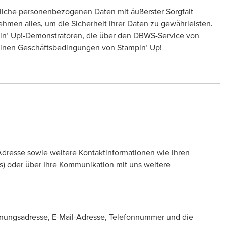
tliche personenbezogenen Daten mit äußerster Sorgfalt
en alles, um die Sicherheit Ihrer Daten zu gewährleisten.
in’ Up!-Demonstratoren, die über den DBWS-Service von
emeinen Geschäftsbedingungen von Stampin’ Up!
-Adresse sowie weitere Kontaktinformationen wie Ihren
ls) oder über Ihre Kommunikation mit uns weitere
hnungsadresse, E-Mail-Adresse, Telefonnummer und die