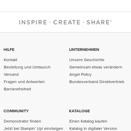
HILFE
UNTERNEHMEN
Kontakt
Unsere Geschichte
Bestellung und Umtausch
Gemeinsam etwas verändern
Versand
Angel Policy
Fragen und Antworten
Bundesverband Direktvertrieb
(opens in new tab)
Barrierefreiheit
COMMUNITY
KATALOGE
Demonstrator finden
Einen Katalog kaufen
Jetzt bei Stampin' Up! einsteigen
Katalog in digitaler Version