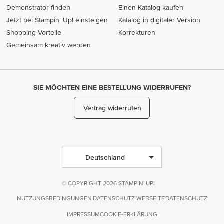
Demonstrator finden
Einen Katalog kaufen
Jetzt bei Stampin' Up! einsteigen
Katalog in digitaler Version
Shopping-Vorteile
Korrekturen
Gemeinsam kreativ werden
SIE MÖCHTEN EINE BESTELLUNG WIDERRUFEN?
Vertrag widerrufen
Deutschland
© COPYRIGHT 2026 STAMPIN' UP!
NUTZUNGSBEDINGUNGEN
DATENSCHUTZ WEBSEITE
DATENSCHUTZ
IMPRESSUM
COOKIE-ERKLÄRUNG