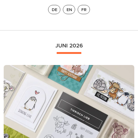
DE
EN
FR
JUNI 2026