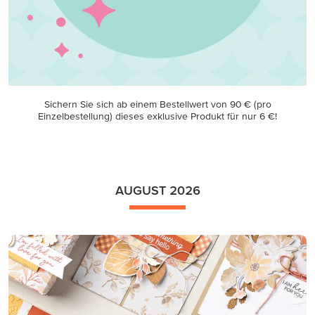
Sichern Sie sich ab einem Bestellwert von 90 € (pro
Einzelbestellung) dieses exklusive Produkt für nur 6 €!
AUGUST 2026