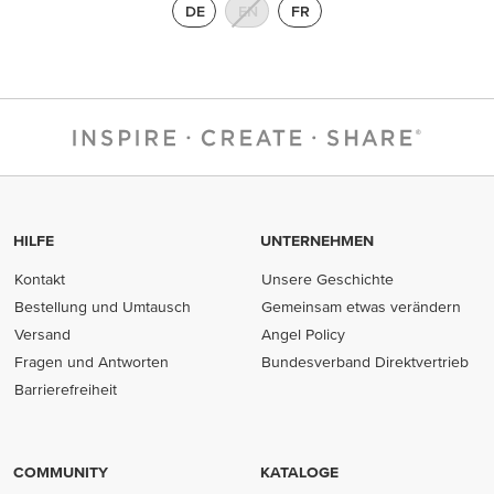
DE
EN
FR
HILFE
UNTERNEHMEN
Kontakt
Unsere Geschichte
Bestellung und Umtausch
Gemeinsam etwas verändern
Versand
Angel Policy
Fragen und Antworten
Bundesverband Direktvertrieb
(opens in new tab)
Barrierefreiheit
COMMUNITY
KATALOGE