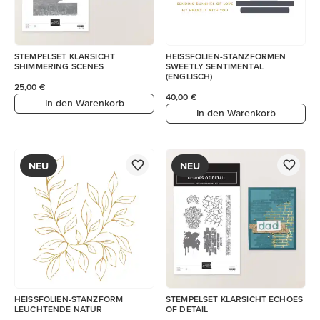
STEMPELSET KLARSICHT
HEISSFOLIEN-STANZFORMEN
SHIMMERING SCENES
SWEETLY SENTIMENTAL
(ENGLISCH)
25,00 €
40,00 €
In den Warenkorb
In den Warenkorb
NEU
NEU
HEISSFOLIEN-STANZFORM
STEMPELSET KLARSICHT ECHOES
LEUCHTENDE NATUR
OF DETAIL