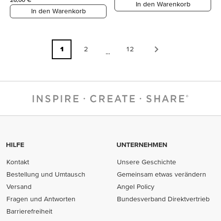
In den Warenkorb
In den Warenkorb
1
2
12
...
HILFE
UNTERNEHMEN
Kontakt
Unsere Geschichte
Bestellung und Umtausch
Gemeinsam etwas verändern
Versand
Angel Policy
Fragen und Antworten
Bundesverband Direktvertrieb
(opens in new tab)
Barrierefreiheit