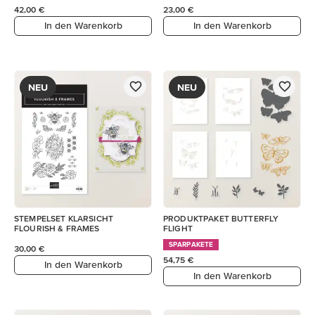
42,00 €
23,00 €
In den Warenkorb
In den Warenkorb
NEU
NEU
STEMPELSET KLARSICHT
PRODUKTPAKET BUTTERFLY
FLOURISH & FRAMES
FLIGHT
SPARPAKETE
30,00 €
54,75 €
In den Warenkorb
In den Warenkorb