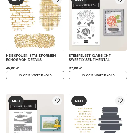
HEISSFOLIEN-STANZFORMEN
STEMPELSET KLARSICHT
ECHOS VON DETAILS
SWEETLY SENTIMENTAL
45,00 €
37,00 €
In den Warenkorb
In den Warenkorb
NEU
NEU