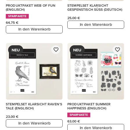
PRODUKTPAKET WEB OF FUN
STEMPELSET KLARSICHT
(ENGLISCH)
GESPENSTISCH SÜSS (DEUTSCH)
SPARPAKETE
25,00 €
64,75 €
In den Warenkorb
In den Warenkorb
NEU
NEU
STEMPELSET KLARSICHT RAVEN'S
PRODUKTPAKET SUMMER
TALE (ENGLISCH)
HAPPINESS (ENGLISCH)
SPARPAKETE
23,00 €
63,00 €
In den Warenkorb
In den Warenkorb