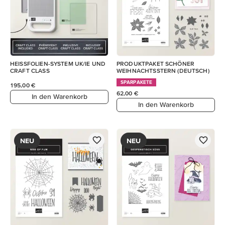
HEISSFOLIEN-SYSTEM UK/IE UND
PRODUKTPAKET SCHÖNER
CRAFT CLASS
WEIHNACHTSSTERN (DEUTSCH)
SPARPAKETE
195,00 €
62,00 €
In den Warenkorb
In den Warenkorb
NEU
NEU