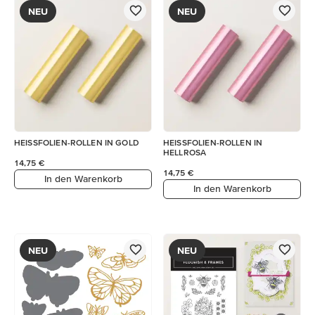
NEU
NEU
HEISSFOLIEN-ROLLEN IN GOLD
HEISSFOLIEN-ROLLEN IN
HELLROSA
14,75 €
14,75 €
In den Warenkorb
In den Warenkorb
NEU
NEU