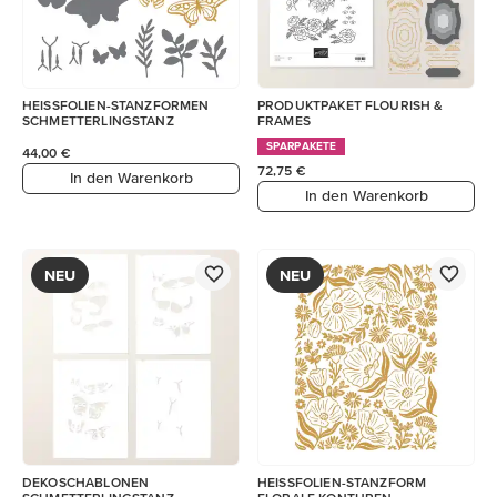
HEISSFOLIEN-STANZFORMEN
PRODUKTPAKET FLOURISH &
SCHMETTERLINGSTANZ
FRAMES
SPARPAKETE
44,00 €
72,75 €
In den Warenkorb
In den Warenkorb
NEU
NEU
DEKOSCHABLONEN
HEISSFOLIEN-STANZFORM