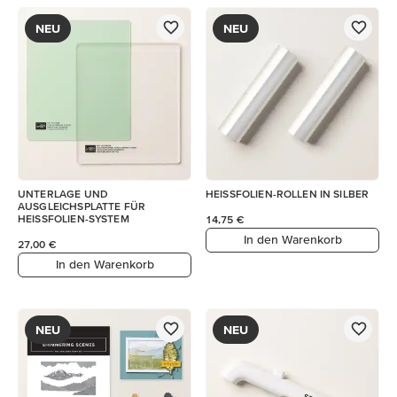
NEU
NEU
UNTERLAGE UND
HEISSFOLIEN-ROLLEN IN SILBER
AUSGLEICHSPLATTE FÜR
HEISSFOLIEN-SYSTEM
14,75 €
In den Warenkorb
27,00 €
In den Warenkorb
NEU
NEU