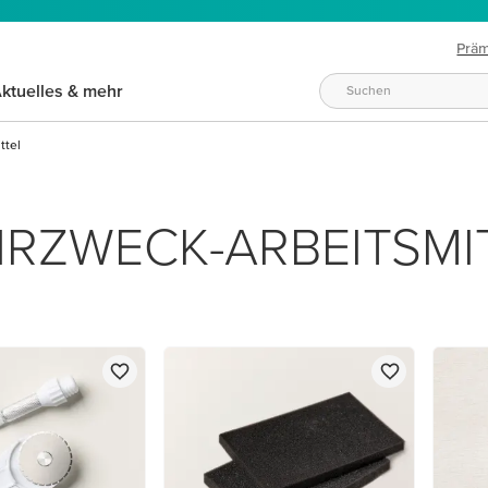
Prä
ktuelles & mehr
ttel
RZWECK-ARBEITSMI