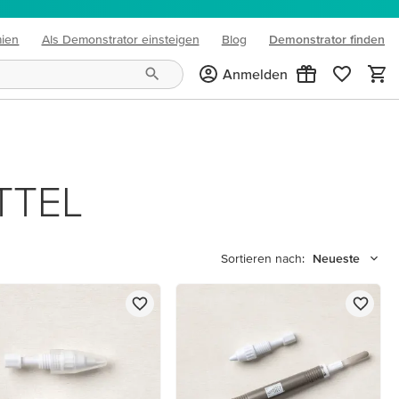
mien
Als Demonstrator einsteigen
Blog
Demonstrator finden
(opens in new tab)
Anmelden
TTEL
Sortieren nach:
Neueste