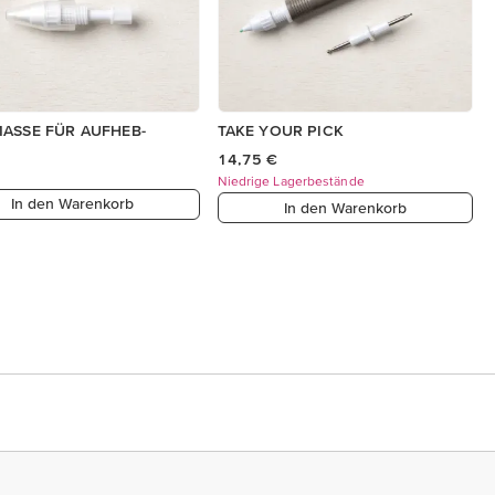
ASSE FÜR AUFHEB-
TAKE YOUR PICK
R
14,75 €
Niedrige Lagerbestände
In den Warenkorb
In den Warenkorb