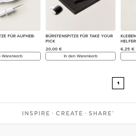
TZE FÜR AUFHEB-
BÜRSTENSPITZE FÜR TAKE YOUR
KLEBEM
PICK
HELFE
20,00 €
6,25 €
n Warenkorb
In den Warenkorb
1