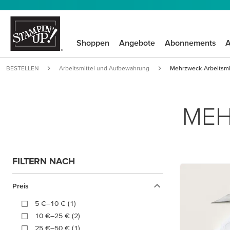
Shoppen
Angebote
Abonnements
A
BESTELLEN
Arbeitsmittel und Aufbewahrung
Mehrzweck-Arbeitsmi
MEH
FILTERN NACH
Preis
5 €–10 € (1)
10 €–25 € (2)
25 €–50 € (1)