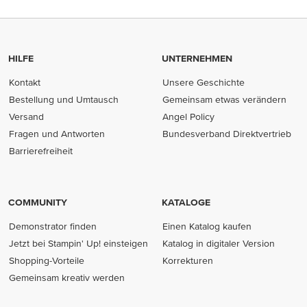
HILFE
UNTERNEHMEN
Kontakt
Unsere Geschichte
Bestellung und Umtausch
Gemeinsam etwas verändern
Versand
Angel Policy
Fragen und Antworten
Bundesverband Direktvertrieb
(opens in new tab)
Barrierefreiheit
COMMUNITY
KATALOGE
Demonstrator finden
Einen Katalog kaufen
Jetzt bei Stampin' Up! einsteigen
Katalog in digitaler Version
Shopping-Vorteile
Korrekturen
Gemeinsam kreativ werden