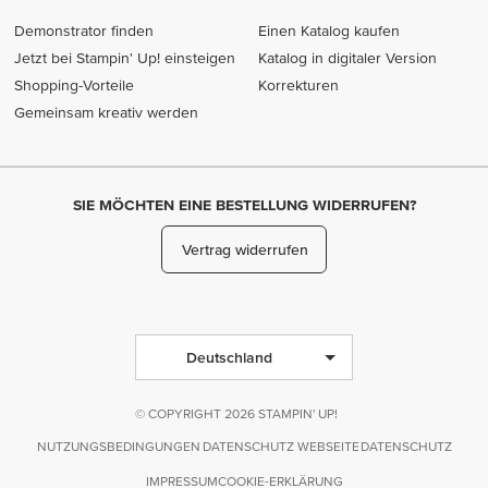
Demonstrator finden
Einen Katalog kaufen
Jetzt bei Stampin' Up! einsteigen
Katalog in digitaler Version
Shopping-Vorteile
Korrekturen
Gemeinsam kreativ werden
SIE MÖCHTEN EINE BESTELLUNG WIDERRUFEN?
Vertrag widerrufen
Deutschland
© COPYRIGHT 2026 STAMPIN' UP!
NUTZUNGSBEDINGUNGEN
DATENSCHUTZ WEBSEITE
DATENSCHUTZ
IMPRESSUM
COOKIE-ERKLÄRUNG