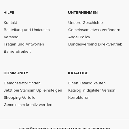
HILFE
UNTERNEHMEN
Kontakt
Unsere Geschichte
Bestellung und Umtausch
Gemeinsam etwas verändern
Versand
Angel Policy
Fragen und Antworten
Bundesverband Direktvertrieb
(opens in new tab)
Barrierefreiheit
COMMUNITY
KATALOGE
Demonstrator finden
Einen Katalog kaufen
Jetzt bei Stampin' Up! einsteigen
Katalog in digitaler Version
Shopping-Vorteile
Korrekturen
Gemeinsam kreativ werden