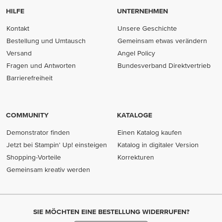
HILFE
UNTERNEHMEN
Kontakt
Unsere Geschichte
Bestellung und Umtausch
Gemeinsam etwas verändern
Versand
Angel Policy
Fragen und Antworten
Bundesverband Direktvertrieb
(opens in new tab)
Barrierefreiheit
COMMUNITY
KATALOGE
Demonstrator finden
Einen Katalog kaufen
Jetzt bei Stampin' Up! einsteigen
Katalog in digitaler Version
Shopping-Vorteile
Korrekturen
Gemeinsam kreativ werden
SIE MÖCHTEN EINE BESTELLUNG WIDERRUFEN?