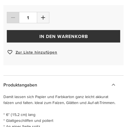
IN DEN WARENKORB
Zur Liste hinzufügen
Produktangaben
Damit lassen sich Papier und Farbkarton ganz leicht akkurat
falzen und falten. Ideal zum Falzen, Glätten und Auf-alt-Trimmen.
* 6" (15,2 cm) lang
* Glattgeschliffen und poliert
* An einer Seite spitz