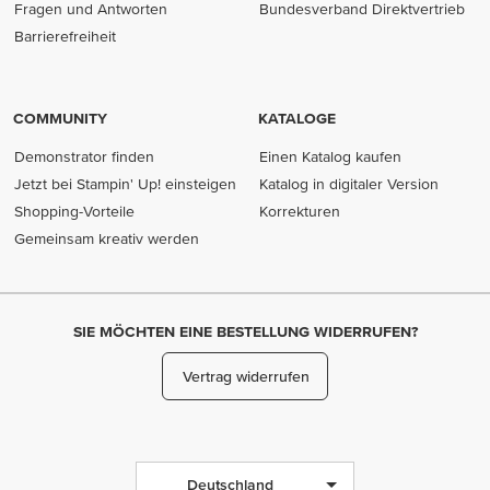
Fragen und Antworten
Bundesverband Direktvertrieb
(opens in new tab)
Barrierefreiheit
COMMUNITY
KATALOGE
Demonstrator finden
Einen Katalog kaufen
Jetzt bei Stampin' Up! einsteigen
Katalog in digitaler Version
Shopping-Vorteile
Korrekturen
Gemeinsam kreativ werden
SIE MÖCHTEN EINE BESTELLUNG WIDERRUFEN?
Vertrag widerrufen
Deutschland