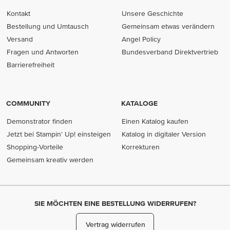
Kontakt
Unsere Geschichte
Bestellung und Umtausch
Gemeinsam etwas verändern
Versand
Angel Policy
Fragen und Antworten
Bundesverband Direktvertrieb
(opens in new tab)
Barrierefreiheit
COMMUNITY
KATALOGE
Demonstrator finden
Einen Katalog kaufen
Jetzt bei Stampin' Up! einsteigen
Katalog in digitaler Version
Shopping-Vorteile
Korrekturen
Gemeinsam kreativ werden
SIE MÖCHTEN EINE BESTELLUNG WIDERRUFEN?
Vertrag widerrufen