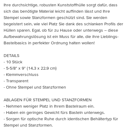
Ihre durchsichtige, robusten Kunststoffhülle sorgt dafür, dass
sich das benötigte Material leicht auffinden lässt und Ihre
Stempel sowie Stanzformen geschützt sind. Sie werden
begeistert sein, wie viel Platz Sie dank des schlanken Profils der
Hüllen sparen. Egal, ob für zu Hause oder unterwegs – diese
Aufbewahrungslösung ist ein Muss für alle, die ihre Lieblings-
Bastelbasics in perfekter Ordnung halten wollen!
DETAILS
- 10 Stück
- 5-5/8" x 9" (14,3 x 22,9 cm)
- Klemmverschluss
- Transparent
- Ohne Stempel und Stanzformen
ABLAGEN FÜR STEMPEL UND STANZFORMEN
- Nehmen weniger Platz in Ihrem Bastelraum ein.
- Haben ein geringes Gewicht fürs Basteln unterwegs.
- Sorgen für optische Ruhe durch identischen Behältertyp für
Stempel und Stanzformen.