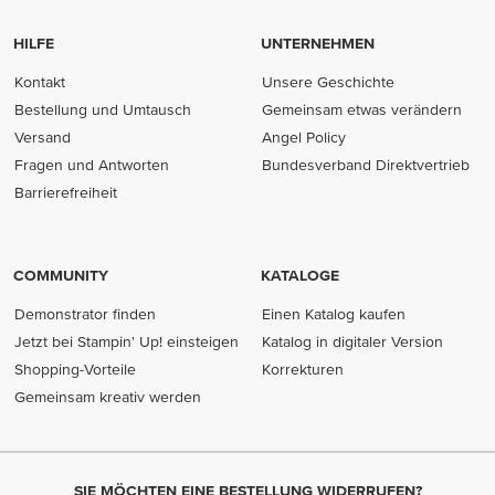
HILFE
UNTERNEHMEN
Kontakt
Unsere Geschichte
Bestellung und Umtausch
Gemeinsam etwas verändern
Versand
Angel Policy
Fragen und Antworten
Bundesverband Direktvertrieb
(opens in new tab)
Barrierefreiheit
COMMUNITY
KATALOGE
Demonstrator finden
Einen Katalog kaufen
Jetzt bei Stampin' Up! einsteigen
Katalog in digitaler Version
Shopping-Vorteile
Korrekturen
Gemeinsam kreativ werden
SIE MÖCHTEN EINE BESTELLUNG WIDERRUFEN?