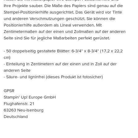
Ihre Projekte sauber. Die Maße des Papiers sind genau auf die
Stempel-Positionierhilfe ausgerichtet. Das Gerät wird vor Tinte
und anderen Verschmutzungen geschützt. Sie können die
Positionierhilfe außerdem als Lineal verwenden. Mit
Zentimetermaßen auf der einen und Zollmaßen auf der anderen
Seite sind Sie für jegliche Maßarbeiten perfekt gerüstet.
- 50 doppelseitig gestaltete Blätter: 6-3/4" x 8-3/4" (17,2 x 22,2
cm)
- Einteilung in Zentimetern auf der einen und in Zoll auf der
anderen Seite
- Säure- und ligninfrei (dieses Produkt ist fotosicher)
GPSR
Stampin’ Up! Europe GmbH
Flughafenstr. 21
63263 Neu-Isenburg
Deutschland