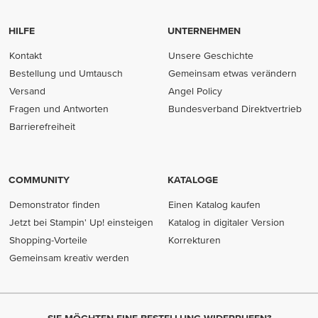
HILFE
UNTERNEHMEN
Kontakt
Unsere Geschichte
Bestellung und Umtausch
Gemeinsam etwas verändern
Versand
Angel Policy
Fragen und Antworten
Bundesverband Direktvertrieb
(opens in new tab)
Barrierefreiheit
COMMUNITY
KATALOGE
Demonstrator finden
Einen Katalog kaufen
Jetzt bei Stampin' Up! einsteigen
Katalog in digitaler Version
Shopping-Vorteile
Korrekturen
Gemeinsam kreativ werden