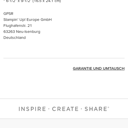
* 6-1/2" x 9-1/2" (16.5 x 24.1 cm)
GPSR
Stampin’ Up! Europe GmbH
Flughafenstr. 21
63263 Neu-Isenburg
Deutschland
GARANTIE UND UMTAUSCH