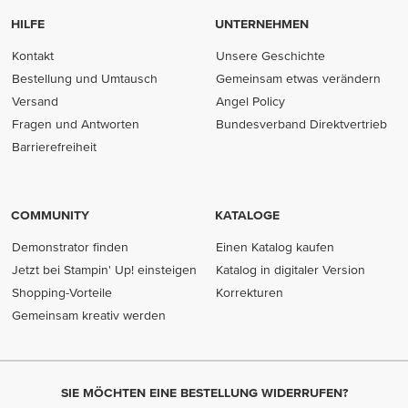
HILFE
UNTERNEHMEN
Kontakt
Unsere Geschichte
Bestellung und Umtausch
Gemeinsam etwas verändern
Versand
Angel Policy
Fragen und Antworten
Bundesverband Direktvertrieb
(opens in new tab)
Barrierefreiheit
COMMUNITY
KATALOGE
Demonstrator finden
Einen Katalog kaufen
Jetzt bei Stampin' Up! einsteigen
Katalog in digitaler Version
Shopping-Vorteile
Korrekturen
Gemeinsam kreativ werden
SIE MÖCHTEN EINE BESTELLUNG WIDERRUFEN?