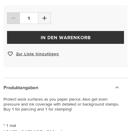
IN DEN WARENKORB
Zur Liste hinzufügen
Produktangaben
Protect work surfaces as you paper pierce. Also get even
pressure and ink coverage with detailed or background stamps.
Buy 1 for piercing and 1 for stamping!
* 1 mat