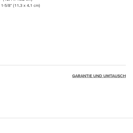
 1-5/8" (11,3 x 4,1 cm)
GARANTIE UND UMTAUSCH