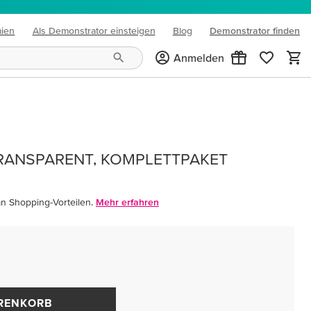
mien
Als Demonstrator einsteigen
Blog
Demonstrator finden
(opens in new tab)
Anmelden
RANSPARENT, KOMPLETTPAKET
an Shopping-Vorteilen.
Mehr erfahren
ARENKORB