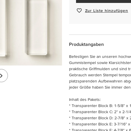
Zur Liste hinzufügen
Produktangaben
Befestigen Sie an unseren hochwe
Gummistempel sowie Klarsichtste
praktische Griffmulden und sind 
Gebrauch werden Stempel tempor
platzsparenden Aufbewahren abgel
jeder Größe haben Sie immer den 
Inhalt des Pakets:
* Transparenter Block B: 1-5/8" x 
* Transparenter Block C: 2" x 2-1/4
* Transparenter Block D: 2-7/8" x 
* Transparenter Block E: 3-7/16" x
* Transparenter Block F: 4-7/8" x 6