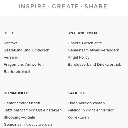
HILFE
UNTERNEHMEN
Kontakt
Unsere Geschichte
Bestellung und Umtausch
Gemeinsam etwas verändern
Versand
Angel Policy
Fragen und Antworten
Bundesverband Direktvertrieb
(opens in new tab)
Barrierefreiheit
COMMUNITY
KATALOGE
Demonstrator finden
Einen Katalog kaufen
Jetzt bei Stampin' Up! einsteigen
Katalog in digitaler Version
Shopping-Vorteile
Korrekturen
Gemeinsam kreativ werden