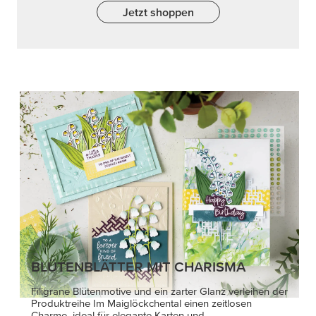
Jetzt shoppen
BLÜTENBLÄTTER MIT CHARISMA
Filigrane Blütenmotive und ein zarter Glanz verleihen der
Produktreihe Im Maiglöckchental einen zeitlosen
Charme, ideal für elegante Karten und