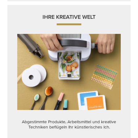
IHRE KREATIVE WELT
Abgestimmte Produkte, Arbeitsmittel und kreative
Techniken beflügeln Ihr künstlerisches Ich.