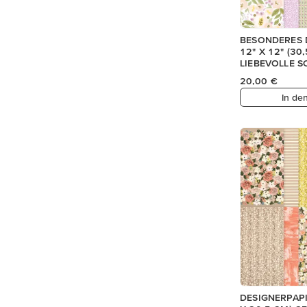
BESONDERES 
12" X 12" (30
LIEBEVOLLE 
20,00 €
In de
DESIGNERPAPIE