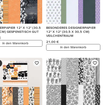
ERPAPIER 12" X 12" (30,5
BESONDERES DESIGNERPAPIER
 CM) GESPENSTISCH GUT
12" X 12" (30,5 X 30,5 CM)
VEILCHENTRAUM
€
21,00 €
In den Warenkorb
In den Warenkorb