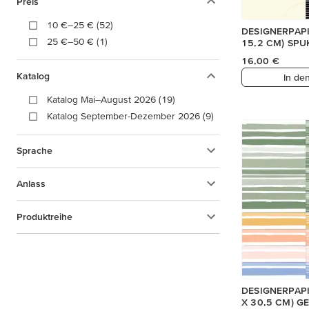
Preis
10 €–25 € (52)
DESIGNERPAPIE
25 €–50 € (1)
15,2 CM) SP
16,00 €
Katalog
In de
Katalog Mai–August 2026 (19)
Katalog September-Dezember 2026 (9)
Sprache
Anlass
Produktreihe
DESIGNERPAPIE
X 30,5 CM) G