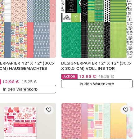
ERPAPIER 12" X 12" (30,5
DESIGNERPAPIER 12" X 12" (30,5
 CM) HAUSGEMACHTES
X 30,5 CM) VOLL INS TOR
12,96 €
15,25 €
AKTION
12,96 €
15,25 €
In den Warenkorb
In den Warenkorb