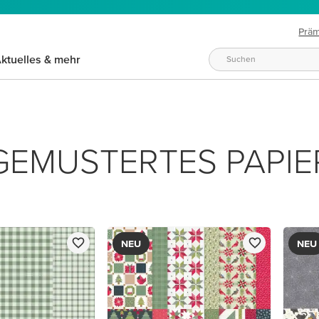
Prä
ktuelles & mehr
GEMUSTERTES PAPIE
NEU
NEU