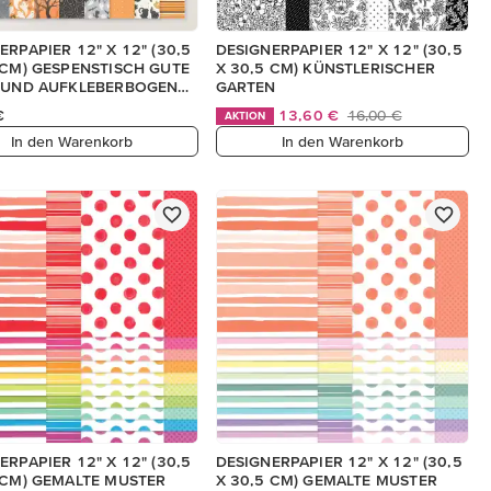
ERPAPIER 12" X 12" (30,5
DESIGNERPAPIER 12" X 12" (30,5
 CM) GESPENSTISCH GUTE
X 30,5 CM) KÜNSTLERISCHER
N UND AUFKLEBERBOGEN
GARTEN
SCH)
€
13,60 €
16,00 €
AKTION
In den Warenkorb
In den Warenkorb
ERPAPIER 12" X 12" (30,5
DESIGNERPAPIER 12" X 12" (30,5
 CM) GEMALTE MUSTER
X 30,5 CM) GEMALTE MUSTER