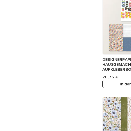
DESIGNERPAP
HAUSGEMACH
AUFKLEBERBO
20,75 €
In de