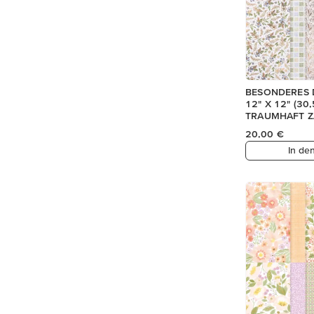
BESONDERES 
12" X 12" (30
TRAUMHAFT Z
20,00 €
In de