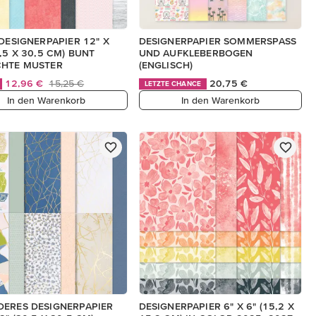
 DESIGNERPAPIER 12" X
DESIGNERPAPIER SOMMERSPASS
0,5 X 30,5 CM) BUNT
UND AUFKLEBERBOGEN
CHTE MUSTER
(ENGLISCH)
12,96 €
15,25 €
20,75 €
LETZTE CHANCE
In den Warenkorb
In den Warenkorb
ERES DESIGNERPAPIER
DESIGNERPAPIER 6" X 6" (15,2 X