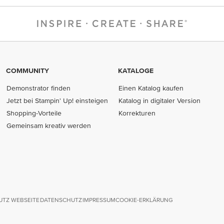
COMMUNITY
KATALOGE
Demonstrator finden
Einen Katalog kaufen
Jetzt bei Stampin' Up! einsteigen
Katalog in digitaler Version
Shopping-Vorteile
Korrekturen
Gemeinsam kreativ werden
TZ WEBSEITE
DATENSCHUTZ
IMPRESSUM
COOKIE-ERKLÄRUNG