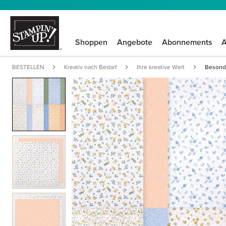
Shoppen
Angebote
Abonnements
A
BESTELLEN
Kreativ nach Bedarf
Ihre kreative Welt
Besonde