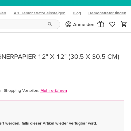
mien
Als Demonstrator einsteigen
Blog
Demonstrator finden
(opens in new tab)
Anmelden
ERPAPIER 12" X 12" (30,5 X 30,5 CM)
an Shopping-Vorteilen.
Mehr erfahren
rt werden, falls dieser Artikel wieder verfügbar wird.