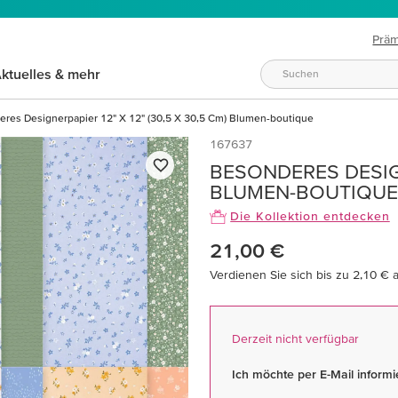
Prä
ktuelles & mehr
res Designerpapier 12" X 12" (30,5 X 30,5 Cm) Blumen-boutique
167637
BESONDERES DESIGN
BLUMEN-BOUTIQUE
Die Kollektion entdecken
21,00 €
Verdienen Sie sich bis zu 2,10 € 
Derzeit nicht verfügbar
Ich möchte per E-Mail informie