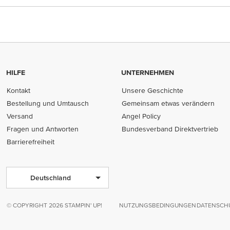
HILFE
UNTERNEHMEN
Kontakt
Unsere Geschichte
Bestellung und Umtausch
Gemeinsam etwas verändern
Versand
Angel Policy
Fragen und Antworten
Bundesverband Direktvertrieb
(opens in new tab)
Barrierefreiheit
Deutschland
© COPYRIGHT 2026 STAMPIN' UP!
NUTZUNGSBEDINGUNGEN
DATENSCHU