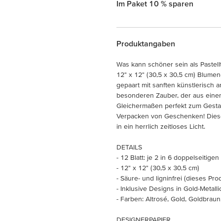
Im Paket 10 % sparen
Produktangaben
Was kann schöner sein als Pastel
12" x 12" (30,5 x 30,5 cm) Blumen
gepaart mit sanften künstlerisch
besonderen Zauber, der aus einem
Gleichermaßen perfekt zum Gesta
Verpacken von Geschenken! Diese
in ein herrlich zeitloses Licht.
DETAILS
- 12 Blatt: je 2 in 6 doppelseitige
- 12" x 12" (30,5 x 30,5 cm)
- Säure- und ligninfrei (dieses Prod
- Inklusive Designs in Gold-Metalli
- Farben: Altrosé, Gold, Goldbraun
DESIGNERPAPIER