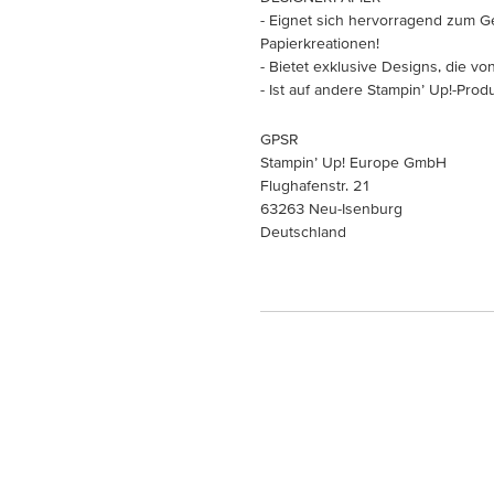
- Eignet sich hervorragend zum G
Papierkreationen!
- Bietet exklusive Designs, die 
- Ist auf andere Stampin’ Up!-Pro
GPSR
Stampin’ Up! Europe GmbH
Flughafenstr. 21
63263 Neu-Isenburg
Deutschland