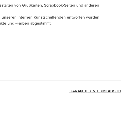
estalten von Grußkarten, Scrapbook-Seiten und anderen
von unseren internen Kunstschaffenden entworfen wurden.
dukte und -Farben abgestimmt.
GARANTIE UND UMTAUSCH