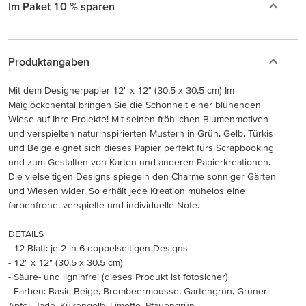
Im Paket 10 % sparen
Produktangaben
Mit dem Designerpapier 12" x 12" (30,5 x 30,5 cm) Im
Maiglöckchental bringen Sie die Schönheit einer blühenden
Wiese auf Ihre Projekte! Mit seinen fröhlichen Blumenmotiven
und verspielten naturinspirierten Mustern in Grün, Gelb, Türkis
und Beige eignet sich dieses Papier perfekt fürs Scrapbooking
und zum Gestalten von Karten und anderen Papierkreationen.
Die vielseitigen Designs spiegeln den Charme sonniger Gärten
und Wiesen wider. So erhält jede Kreation mühelos eine
farbenfrohe, verspielte und individuelle Note.
DETAILS
- 12 Blatt: je 2 in 6 doppelseitigen Designs
- 12" x 12" (30,5 x 30,5 cm)
- Säure- und ligninfrei (dieses Produkt ist fotosicher)
- Farben: Basic-Beige, Brombeermousse, Gartengrün, Grüner
Apfel, Jade, Kükengelb, Limette, Pfauengrün