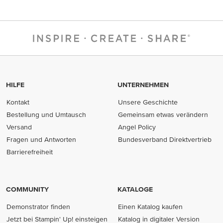
HILFE
UNTERNEHMEN
Kontakt
Unsere Geschichte
Bestellung und Umtausch
Gemeinsam etwas verändern
Versand
Angel Policy
Fragen und Antworten
Bundesverband Direktvertrieb
(opens in new tab)
Barrierefreiheit
COMMUNITY
KATALOGE
Demonstrator finden
Einen Katalog kaufen
Jetzt bei Stampin' Up! einsteigen
Katalog in digitaler Version