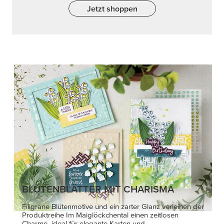
Jetzt shoppen
BLÜTENBLÄTTER MIT CHARISMA
Filigrane Blütenmotive und ein zarter Glanz verleihen der
Produktreihe Im Maiglöckchental einen zeitlosen
Charme, ideal für elegante Karten und