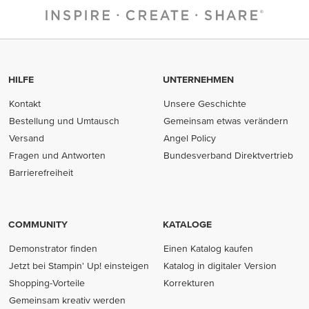
HILFE
UNTERNEHMEN
Kontakt
Unsere Geschichte
Bestellung und Umtausch
Gemeinsam etwas verändern
Versand
Angel Policy
Fragen und Antworten
Bundesverband Direktvertrieb
(opens in new tab)
Barrierefreiheit
COMMUNITY
KATALOGE
Demonstrator finden
Einen Katalog kaufen
Jetzt bei Stampin' Up! einsteigen
Katalog in digitaler Version
Shopping-Vorteile
Korrekturen
Gemeinsam kreativ werden