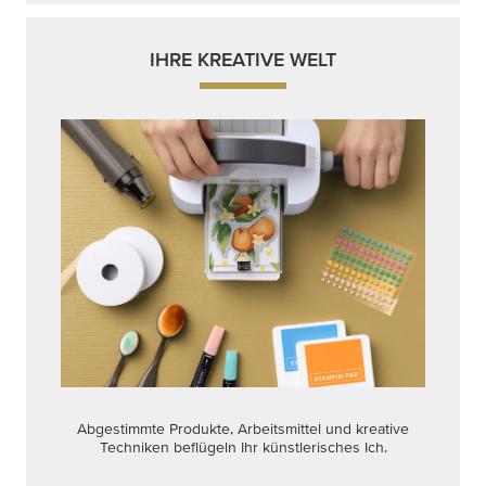
IHRE KREATIVE WELT
Abgestimmte Produkte, Arbeitsmittel und kreative
Techniken beflügeln Ihr künstlerisches Ich.