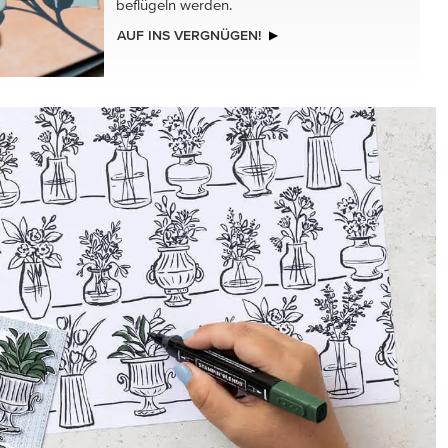
beflügeln werden.
AUF INS VERGNÜGEN!