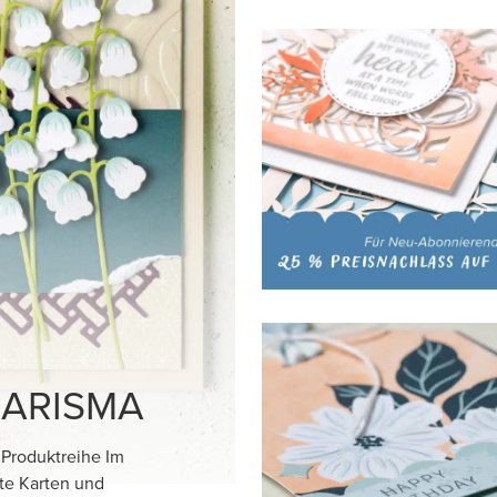
HARISMA
 Produktreihe Im
nte Karten und