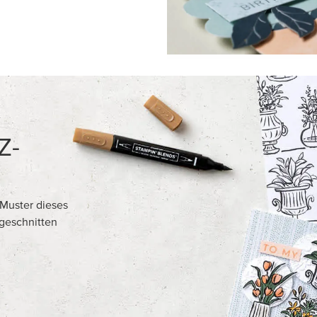
Z-
Muster dieses
sgeschnitten