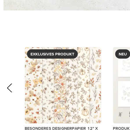
EXKLUSIVES PRODUKT
NEU
BESONDERES DESIGNERPAPIER 12" X
PRODUKT