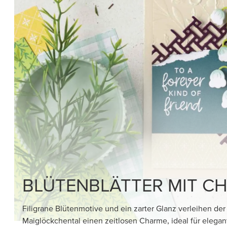
BLÜTENBLÄTTER MIT C
Filigrane Blütenmotive und ein zarter Glanz verleihen der
Maiglöckchental einen zeitlosen Charme, ideal für elega