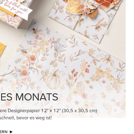
ES MONATS
ere Designerpapier 12" x 12" (30,5 x 30,5 cm)
schnell, bevor es weg ist!
ERN