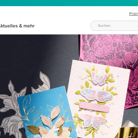
Prä
ktuelles & mehr