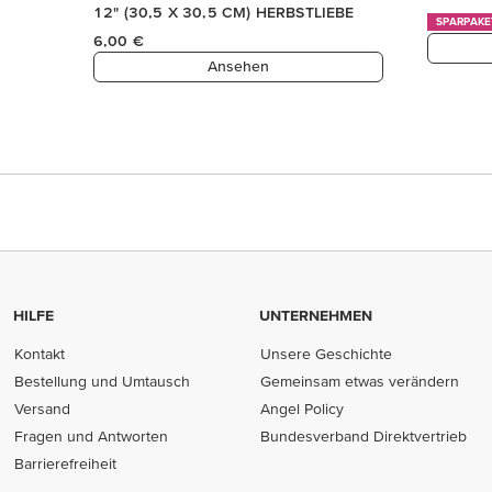
12" (30,5 X 30,5 CM) HERBSTLIEBE
SPARPAKE
6,00 €
Ansehen
HILFE
UNTERNEHMEN
Kontakt
Unsere Geschichte
Bestellung und Umtausch
Gemeinsam etwas verändern
Versand
Angel Policy
Fragen und Antworten
Bundesverband Direktvertrieb
(opens in new tab)
Barrierefreiheit