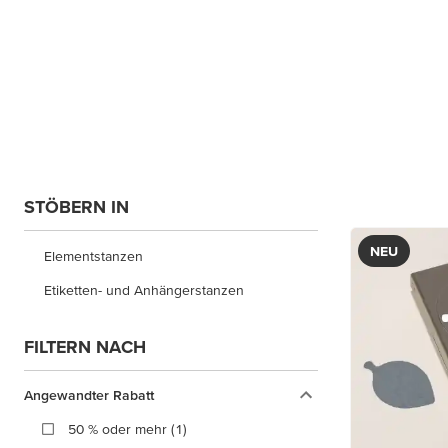
STÖBERN IN
NEU
Elementstanzen
Etiketten- und Anhängerstanzen
FILTERN NACH
Angewandter Rabatt
50 % oder mehr (1)