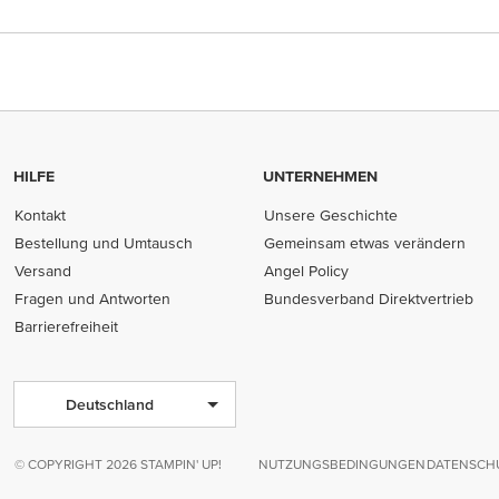
HILFE
UNTERNEHMEN
Kontakt
Unsere Geschichte
Bestellung und Umtausch
Gemeinsam etwas verändern
Versand
Angel Policy
Fragen und Antworten
Bundesverband Direktvertrieb
(opens in new tab)
Barrierefreiheit
Deutschland
© COPYRIGHT 2026 STAMPIN' UP!
NUTZUNGSBEDINGUNGEN
DATENSCHU