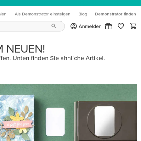
mien
Als Demonstrator einsteigen
Blog
Demonstrator finden
(opens in new tab)
Anmelden
M NEUEN!
fen. Unten finden Sie ähnliche Artikel.