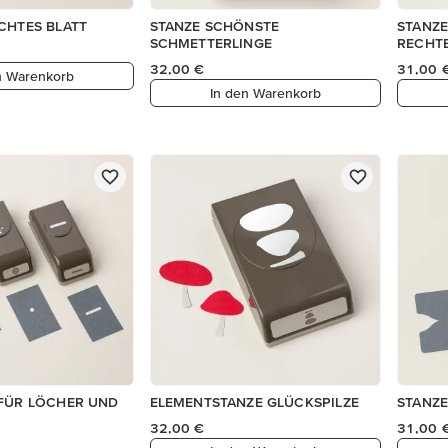
CHTES BLATT
STANZE SCHÖNSTE
STANZ
SCHMETTERLINGE
RECHT
32,00 €
31,00 
n Warenkorb
In den Warenkorb
 FÜR LÖCHER UND
ELEMENTSTANZE GLÜCKSPILZE
STANZE
32,00 €
31,00 