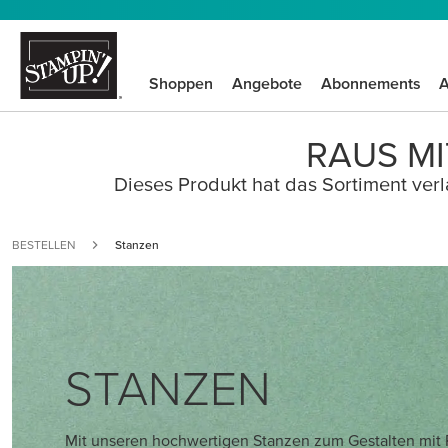
Shoppen
Angebote
Abonnements
A
RAUS MI
Dieses Produkt hat das Sortiment verla
BESTELLEN
Stanzen
STANZEN
Mit unseren hochwertigen Stanzen zum Gestalten mit 