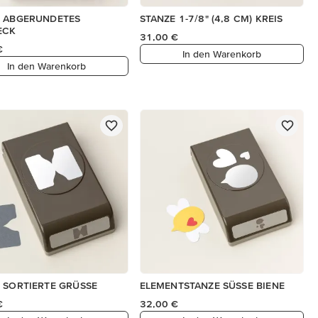
E ABGERUNDETES
STANZE 1-7/8" (4,8 CM) KREIS
ECK
31,00 €
€
In den Warenkorb
In den Warenkorb
 SORTIERTE GRÜSSE
ELEMENTSTANZE SÜSSE BIENE
€
32,00 €