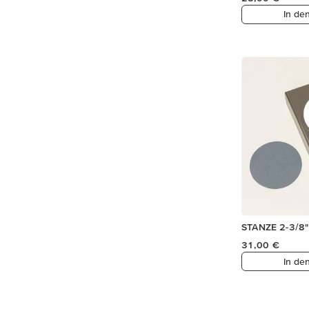
In de
STANZE 2-3/8"
31,00 €
In de