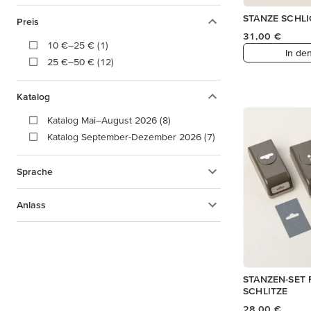
STANZE SCHLI
Preis
31,00 €
10 €–25 € (1)
In de
25 €–50 € (12)
Katalog
Katalog Mai–August 2026 (8)
Katalog September-Dezember 2026 (7)
Sprache
Anlass
STANZEN-SET
SCHLITZE
28,00 €