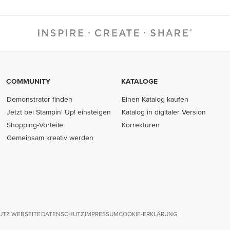
COMMUNITY
KATALOGE
Demonstrator finden
Einen Katalog kaufen
Jetzt bei Stampin' Up! einsteigen
Katalog in digitaler Version
Shopping-Vorteile
Korrekturen
Gemeinsam kreativ werden
TZ WEBSEITE
DATENSCHUTZ
IMPRESSUM
COOKIE-ERKLÄRUNG