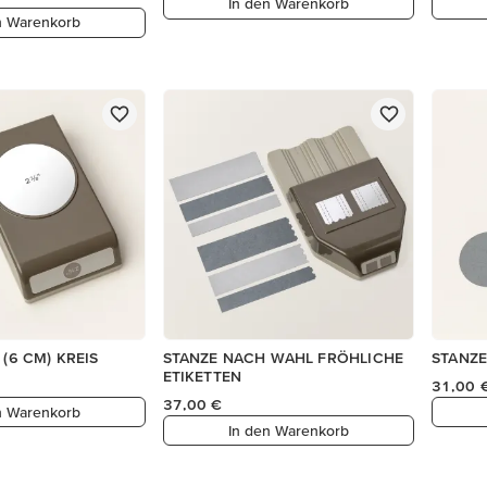
In den Warenkorb
n Warenkorb
 (6 CM) KREIS
STANZE NACH WAHL FRÖHLICHE
STANZE 
ETIKETTEN
31,00 
37,00 €
n Warenkorb
In den Warenkorb