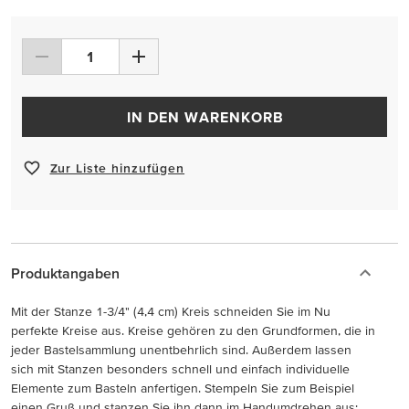
IN DEN WARENKORB
Zur Liste hinzufügen
Produktangaben
Mit der Stanze 1-3/4" (4,4 cm) Kreis schneiden Sie im Nu
perfekte Kreise aus. Kreise gehören zu den Grundformen, die in
jeder Bastelsammlung unentbehrlich sind. Außerdem lassen
sich mit Stanzen besonders schnell und einfach individuelle
Elemente zum Basteln anfertigen. Stempeln Sie zum Beispiel
einen Gruß und stanzen Sie ihn dann im Handumdrehen aus: