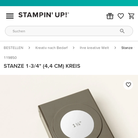
BESTELLEN
Kreativ nach Bedarf
Ihre kreative Welt
Stanze 1-3
119850
STANZE 1-3/4" (4,4 CM) KREIS