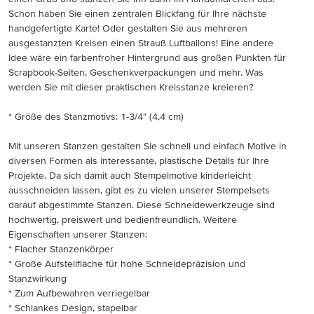
Schon haben Sie einen zentralen Blickfang für Ihre nächste
handgefertigte Karte! Oder gestalten Sie aus mehreren
ausgestanzten Kreisen einen Strauß Luftballons! Eine andere
Idee wäre ein farbenfroher Hintergrund aus großen Punkten für
Scrapbook-Seiten, Geschenkverpackungen und mehr. Was
werden Sie mit dieser praktischen Kreisstanze kreieren?
* Größe des Stanzmotivs: 1-3/4" (4,4 cm)
Mit unseren Stanzen gestalten Sie schnell und einfach Motive in
diversen Formen als interessante, plastische Details für Ihre
Projekte. Da sich damit auch Stempelmotive kinderleicht
ausschneiden lassen, gibt es zu vielen unserer Stempelsets
darauf abgestimmte Stanzen. Diese Schneidewerkzeuge sind
hochwertig, preiswert und bedienfreundlich. Weitere
Eigenschaften unserer Stanzen:
* Flacher Stanzenkörper
* Große Aufstellfläche für hohe Schneidepräzision und
Stanzwirkung
* Zum Aufbewahren verriegelbar
* Schlankes Design, stapelbar