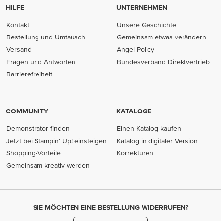
HILFE
UNTERNEHMEN
Kontakt
Unsere Geschichte
Bestellung und Umtausch
Gemeinsam etwas verändern
Versand
Angel Policy
Fragen und Antworten
Bundesverband Direktvertrieb
(opens in new tab)
Barrierefreiheit
COMMUNITY
KATALOGE
Demonstrator finden
Einen Katalog kaufen
Jetzt bei Stampin' Up! einsteigen
Katalog in digitaler Version
Shopping-Vorteile
Korrekturen
Gemeinsam kreativ werden
SIE MÖCHTEN EINE BESTELLUNG WIDERRUFEN?