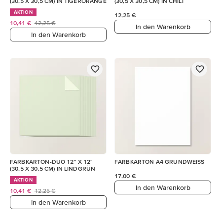
(30,5 X 30,5 CM) IN TIGERORANGE
(30,5 X 30,5 CM) IN CHILI
AKTION
12,25 €
10,41 €
12,25 €
In den Warenkorb
In den Warenkorb
FARBKARTON-DUO 12" X 12"
FARBKARTON A4 GRUNDWEISS
(30,5 X 30,5 CM) IN LINDGRÜN
17,00 €
AKTION
In den Warenkorb
10,41 €
12,25 €
In den Warenkorb