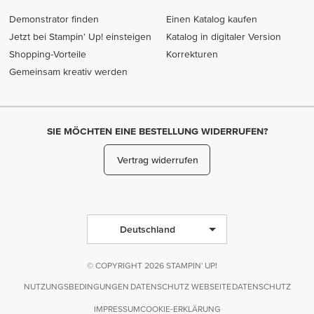
Demonstrator finden
Einen Katalog kaufen
Jetzt bei Stampin' Up! einsteigen
Katalog in digitaler Version
Shopping-Vorteile
Korrekturen
Gemeinsam kreativ werden
SIE MÖCHTEN EINE BESTELLUNG WIDERRUFEN?
Vertrag widerrufen
Deutschland
© COPYRIGHT 2026 STAMPIN' UP!
NUTZUNGSBEDINGUNGEN
DATENSCHUTZ WEBSEITE
DATENSCHUTZ
IMPRESSUM
COOKIE-ERKLÄRUNG