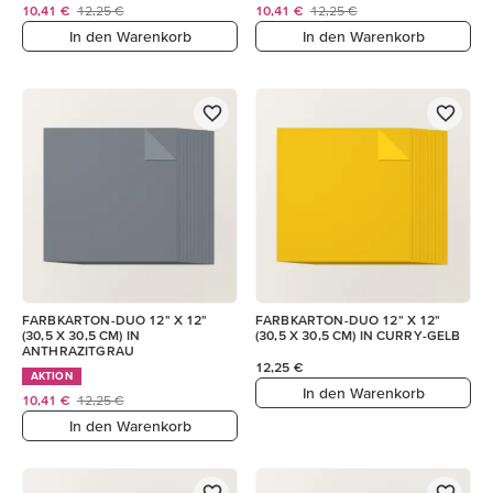
10,41 €
12,25 €
10,41 €
12,25 €
In den Warenkorb
In den Warenkorb
FARBKARTON-DUO 12" X 12"
FARBKARTON-DUO 12" X 12"
(30,5 X 30,5 CM) IN
(30,5 X 30,5 CM) IN CURRY-GELB
ANTHRAZITGRAU
12,25 €
AKTION
In den Warenkorb
10,41 €
12,25 €
In den Warenkorb