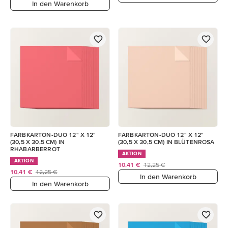
In den Warenkorb
FARBKARTON-DUO 12" X 12"
FARBKARTON-DUO 12" X 12"
(30,5 X 30,5 CM) IN
(30,5 X 30,5 CM) IN BLÜTENROSA
RHABARBERROT
AKTION
AKTION
10,41 €
12,25 €
10,41 €
12,25 €
In den Warenkorb
In den Warenkorb