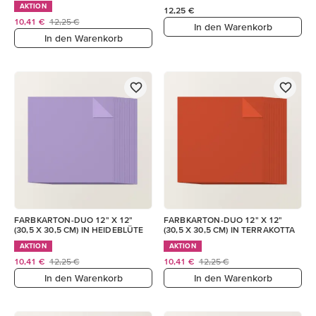
AKTION
12,25 €
10,41 €
12,25 €
In den Warenkorb
In den Warenkorb
FARBKARTON-DUO 12" X 12"
FARBKARTON-DUO 12" X 12"
(30,5 X 30,5 CM) IN HEIDEBLÜTE
(30,5 X 30,5 CM) IN TERRAKOTTA
AKTION
AKTION
10,41 €
12,25 €
10,41 €
12,25 €
In den Warenkorb
In den Warenkorb