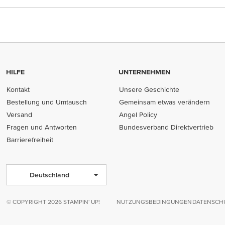
HILFE
UNTERNEHMEN
Kontakt
Unsere Geschichte
Bestellung und Umtausch
Gemeinsam etwas verändern
Versand
Angel Policy
Fragen und Antworten
Bundesverband Direktvertrieb
(opens in new tab)
Barrierefreiheit
Deutschland
© COPYRIGHT 2026 STAMPIN' UP!
NUTZUNGSBEDINGUNGEN
DATENSCHU