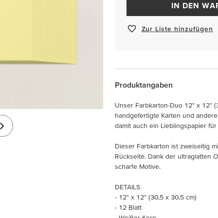
IN DEN W
Zur Liste hinzufügen
Produktangaben
Unser Farbkarton-Duo 12" x 12" (3
handgefertigte Karten und andere P
damit auch ein Lieblingspapier fü
Dieser Farbkarton ist zweiseitig m
Rückseite. Dank der ultraglatten 
scharfe Motive.
DETAILS
- 12" x 12" (30,5 x 30,5 cm)
- 12 Blatt
- Weißer Kern