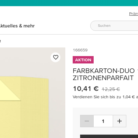
Prä
ktuelles & mehr
t
166659
AKTION
FARBKARTON-DUO 12"
ZITRONENPARFAIT
10,41 €
12,25 €
Verdienen Sie sich bis zu 1,04 € 