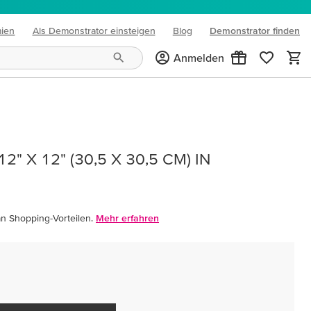
mien
Als Demonstrator einsteigen
Blog
Demonstrator finden
(opens in new tab)
Anmelden
 X 12" (30,5 X 30,5 CM) IN
an Shopping-Vorteilen.
Mehr erfahren