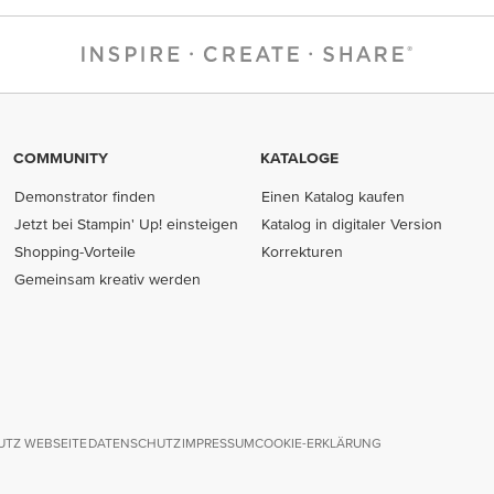
COMMUNITY
KATALOGE
Demonstrator finden
Einen Katalog kaufen
Jetzt bei Stampin' Up! einsteigen
Katalog in digitaler Version
Shopping-Vorteile
Korrekturen
Gemeinsam kreativ werden
TZ WEBSEITE
DATENSCHUTZ
IMPRESSUM
COOKIE-ERKLÄRUNG