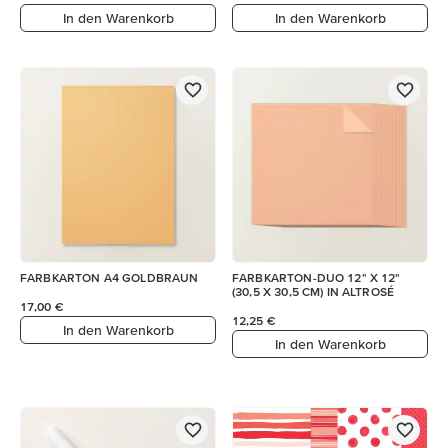
In den Warenkorb
In den Warenkorb
FARBKARTON A4 GOLDBRAUN
FARBKARTON-DUO 12" X 12"
(30,5 X 30,5 CM) IN ALTROSÉ
17,00 €
12,25 €
In den Warenkorb
In den Warenkorb