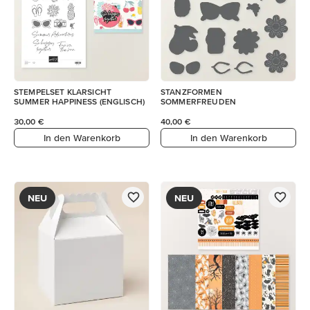
STEMPELSET KLARSICHT
STANZFORMEN
SUMMER HAPPINESS (ENGLISCH)
SOMMERFREUDEN
30,00 €
40,00 €
In den Warenkorb
In den Warenkorb
NEU
NEU