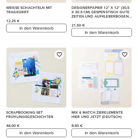
WEISSE SCHACHTELN MIT
DESIGNERPAPIER 12" X 12" (30,5
TRAGEGRIFF
X 30,5 CM) GESPENSTISCH GUTE
ZEITEN UND AUFKLEBERBOGEN
(ENGLISCH)
12,25 €
21,50 €
In den Warenkorb
In den Warenkorb
SCRAPBOOKING-SET
MIX & MATCH ZIERELEMENTE
FRÜHLINGSGESCHICHTEN
HIER UND JETZT (DEUTSCH)
46,00 €
8,50 €
In den Warenkorb
In den Warenkorb