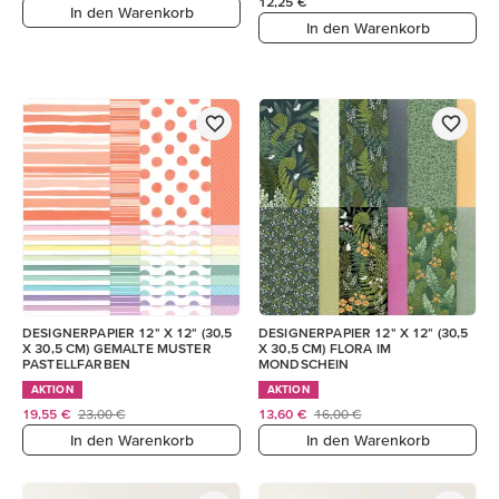
12,25 €
In den Warenkorb
In den Warenkorb
DESIGNERPAPIER 12" X 12" (30,5
DESIGNERPAPIER 12" X 12" (30,5
X 30,5 CM) GEMALTE MUSTER
X 30,5 CM) FLORA IM
PASTELLFARBEN
MONDSCHEIN
AKTION
AKTION
19,55 €
23,00 €
13,60 €
16,00 €
In den Warenkorb
In den Warenkorb