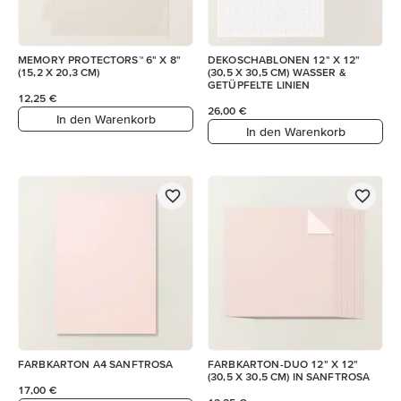
MEMORY PROTECTORS™ 6" X 8"
DEKOSCHABLONEN 12" X 12"
(15,2 X 20,3 CM)
(30,5 X 30,5 CM) WASSER &
GETÜPFELTE LINIEN
12,25 €
26,00 €
In den Warenkorb
In den Warenkorb
FARBKARTON A4 SANFTROSA
FARBKARTON-DUO 12" X 12"
(30,5 X 30,5 CM) IN SANFTROSA
17,00 €