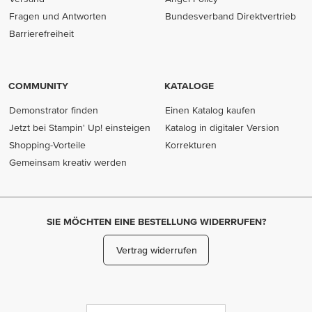
Fragen und Antworten
Bundesverband Direktvertrieb
(opens in new tab)
Barrierefreiheit
COMMUNITY
KATALOGE
Demonstrator finden
Einen Katalog kaufen
Jetzt bei Stampin' Up! einsteigen
Katalog in digitaler Version
Shopping-Vorteile
Korrekturen
Gemeinsam kreativ werden
SIE MÖCHTEN EINE BESTELLUNG WIDERRUFEN?
Vertrag widerrufen