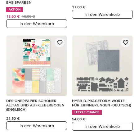
BASISFARBEN
17,00 €
AKTION
In den Warenkorb
13,60 €
16,00 €
In den Warenkorb
DESIGNERPAPIER SCHÖNER
HYBRID-PRÄGEFORM WORTE
ALLTAG UND AUFKLEBERBOGEN
FÜR ERINNERUNGEN (DEUTSCH)
(ENGLISCH)
LETZTE CHANCE
21,50 €
54,00 €
In den Warenkorb
In den Warenkorb