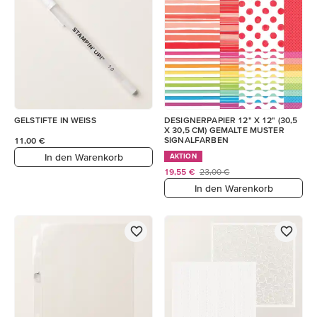
GELSTIFTE IN WEISS
DESIGNERPAPIER 12" X 12" (30,5
X 30,5 CM) GEMALTE MUSTER
SIGNALFARBEN
11,00 €
In den Warenkorb
AKTION
19,55 €
23,00 €
In den Warenkorb