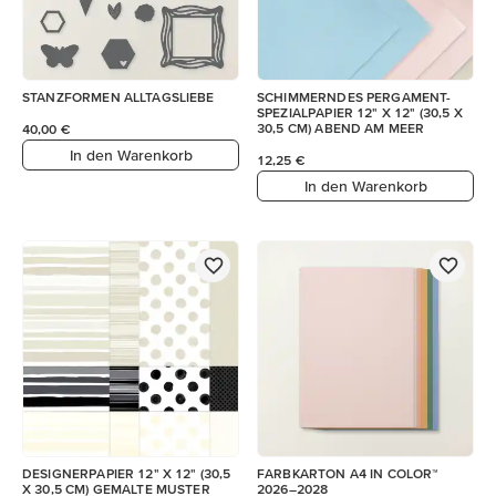
STANZFORMEN ALLTAGSLIEBE
SCHIMMERNDES PERGAMENT-
SPEZIALPAPIER 12" X 12" (30,5 X
30,5 CM) ABEND AM MEER
40,00 €
In den Warenkorb
12,25 €
In den Warenkorb
DESIGNERPAPIER 12" X 12" (30,5
FARBKARTON A4 IN COLOR™
X 30,5 CM) GEMALTE MUSTER
2026–2028