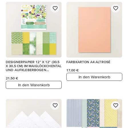
DESIGNERPAPIER 12" X 12" (30,5
FARBKARTON A4 ALTROSÉ
X 30,5 CM) IM MAIGLÖCKCHENTAL
UND AUFKLEBERBOGEN
17,00 €
(ENGLISCH)
In den Warenkorb
21,50 €
In den Warenkorb