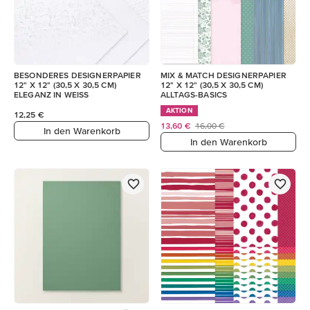
BESONDERES DESIGNERPAPIER
MIX & MATCH DESIGNERPAPIER
12" X 12" (30,5 X 30,5 CM)
12" X 12" (30,5 X 30,5 CM)
ELEGANZ IN WEISS
ALLTAGS-BASICS
AKTION
12,25 €
13,60 €
16,00 €
In den Warenkorb
In den Warenkorb