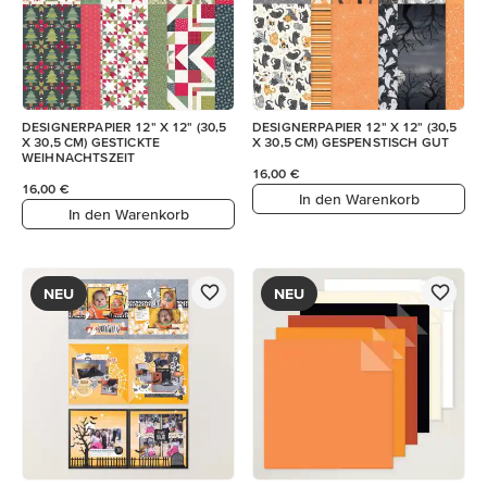
DESIGNERPAPIER 12" X 12" (30,5
DESIGNERPAPIER 12" X 12" (30,5
X 30,5 CM) GESTICKTE
X 30,5 CM) GESPENSTISCH GUT
WEIHNACHTSZEIT
16,00 €
16,00 €
In den Warenkorb
In den Warenkorb
NEU
NEU