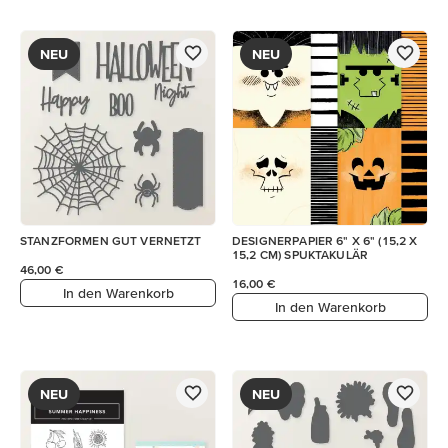
NEU
NEU
STANZFORMEN GUT VERNETZT
DESIGNERPAPIER 6" X 6" (15,2 X
15,2 CM) SPUKTAKULÄR
46,00 €
16,00 €
In den Warenkorb
In den Warenkorb
NEU
NEU