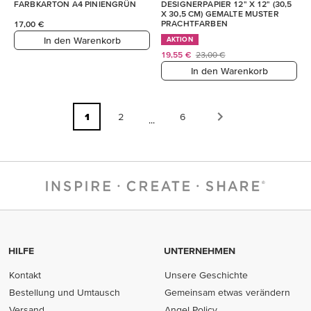
FARBKARTON A4 PINIENGRÜN
DESIGNERPAPIER 12" X 12" (30,5
X 30,5 CM) GEMALTE MUSTER
PRACHTFARBEN
17,00 €
In den Warenkorb
AKTION
19,55 €
23,00 €
In den Warenkorb
1
2
6
...
HILFE
UNTERNEHMEN
Kontakt
Unsere Geschichte
Bestellung und Umtausch
Gemeinsam etwas verändern
Versand
Angel Policy