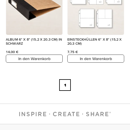
ALBUM 6" X 8" (15,2 X 20,3 CM) IN
EINSTECKHÜLLEN 6" X 8" (15,2 X
SCHWARZ
20,3 CM)
14,00 €
7,75 €
In den Warenkorb
In den Warenkorb
1