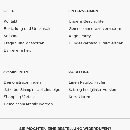
HILFE
UNTERNEHMEN
Kontakt
Unsere Geschichte
Bestellung und Umtausch
Gemeinsam etwas verändern
Versand
Angel Policy
Fragen und Antworten
Bundesverband Direktvertrieb
(opens in new tab)
Barrierefreiheit
COMMUNITY
KATALOGE
Demonstrator finden
Einen Katalog kaufen
Jetzt bei Stampin' Up! einsteigen
Katalog in digitaler Version
Shopping-Vorteile
Korrekturen
Gemeinsam kreativ werden
SIE MÖCHTEN EINE BESTELLUNG WIDERRUFEN?