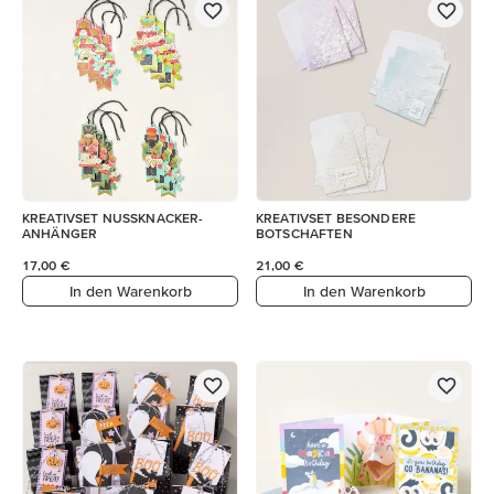
KREATIVSET NUSSKNACKER-
KREATIVSET BESONDERE
ANHÄNGER
BOTSCHAFTEN
17,00 €
21,00 €
In den Warenkorb
In den Warenkorb