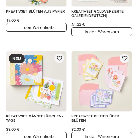
KREATIVSET BLÜTEN AUS PAPIER
KREATIVSET GOLDVERZIERTE
GALERIE (DEUTSCH)
17,00 €
31,00 €
In den Warenkorb
In den Warenkorb
NEU
KREATIVSET GÄNSEBLÜMCHEN-
KREATIVSET BLÜTEN ÜBER
TAGE
BLÜTEN
39,00 €
32,00 €
In den Warenkorb
In den Warenkorb