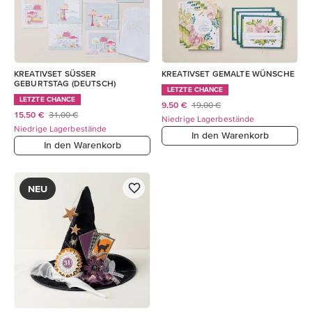
KREATIVSET SÜSSER
KREATIVSET GEMALTE WÜNSCHE
GEBURTSTAG (DEUTSCH)
LETZTE CHANCE
LETZTE CHANCE
9,50 €
19,00 €
15,50 €
31,00 €
Niedrige Lagerbestände
Niedrige Lagerbestände
In den Warenkorb
In den Warenkorb
NEU