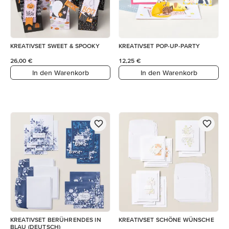
KREATIVSET SWEET & SPOOKY
KREATIVSET POP-UP-PARTY
26,00 €
12,25 €
In den Warenkorb
In den Warenkorb
KREATIVSET BERÜHRENDES IN
KREATIVSET SCHÖNE WÜNSCHE
BLAU (DEUTSCH)