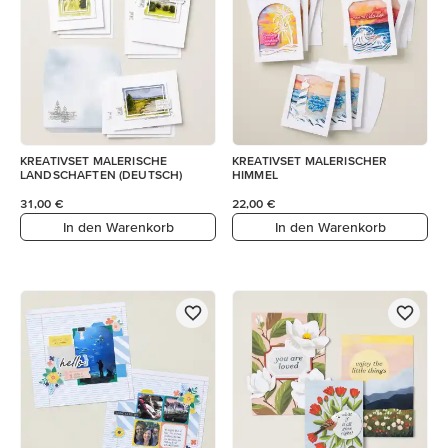
KREATIVSET MALERISCHE
KREATIVSET MALERISCHER
LANDSCHAFTEN (DEUTSCH)
HIMMEL
31,00 €
22,00 €
In den Warenkorb
In den Warenkorb