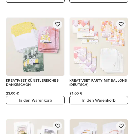
KREATIVSET KÜNSTLERISCHES
KREATIVSET PARTY MIT BALLONS
DANKESCHÖN
(DEUTSCH)
23,00 €
31,00 €
In den Warenkorb
In den Warenkorb