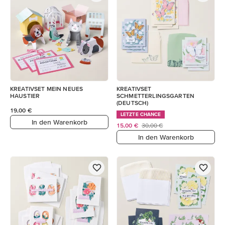
KREATIVSET MEIN NEUES
KREATIVSET
HAUSTIER
SCHMETTERLINGSGARTEN
(DEUTSCH)
19,00 €
LETZTE CHANCE
In den Warenkorb
15,00 €
30,00 €
In den Warenkorb