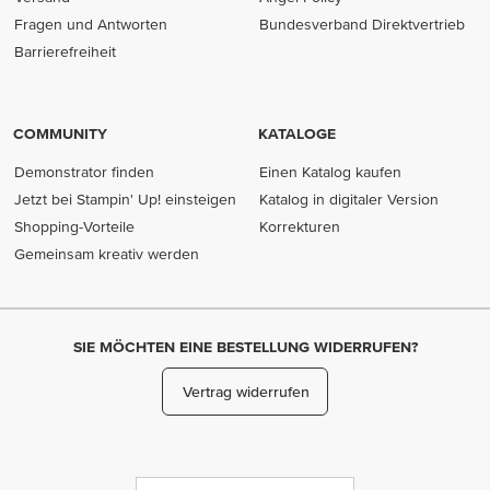
Fragen und Antworten
Bundesverband Direktvertrieb
(opens in new tab)
Barrierefreiheit
COMMUNITY
KATALOGE
Demonstrator finden
Einen Katalog kaufen
Jetzt bei Stampin' Up! einsteigen
Katalog in digitaler Version
Shopping-Vorteile
Korrekturen
Gemeinsam kreativ werden
SIE MÖCHTEN EINE BESTELLUNG WIDERRUFEN?
Vertrag widerrufen