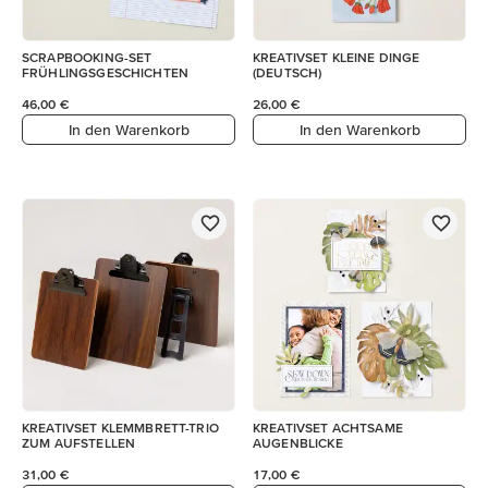
SCRAPBOOKING-SET
KREATIVSET KLEINE DINGE
FRÜHLINGSGESCHICHTEN
(DEUTSCH)
46,00 €
26,00 €
In den Warenkorb
In den Warenkorb
KREATIVSET KLEMMBRETT-TRIO
KREATIVSET ACHTSAME
ZUM AUFSTELLEN
AUGENBLICKE
31,00 €
17,00 €