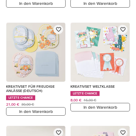
In den Warenkorb
In den Warenkorb
KREATIVSET FÜR FREUDIGE
KREATIVSET WELTKLASSE
ANLÄSSE (DEUTSCH)
LETZTE CHANCE
LETZTE CHANCE
8,00 €
16,00 €
21,00 €
30,00 €
In den Warenkorb
In den Warenkorb