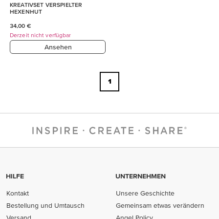
KREATIVSET VERSPIELTER
HEXENHUT
34,00 €
Derzeit nicht verfügbar
Ansehen
1
HILFE
UNTERNEHMEN
Kontakt
Unsere Geschichte
Bestellung und Umtausch
Gemeinsam etwas verändern
Versand
Angel Policy