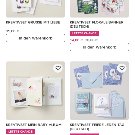
KREATIVSET GRÜSSE MIT LIEBE
KREATIVSET FLORALE BANNER
(DEUTSCH)
19,00 €
LETZTE CHANCE
In den Warenkorb
14,00 €
28,00 €
In den Warenkorb
KREATIVSET MEIN BABY-ALBUM
KREATIVSET FEIERE JEDEN TAG
(DEUTSCH)
LETZTE CHANCE