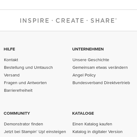
HILFE
UNTERNEHMEN
Kontakt
Unsere Geschichte
Bestellung und Umtausch
Gemeinsam etwas verändern
Versand
Angel Policy
Fragen und Antworten
Bundesverband Direktvertrieb
(opens in new tab)
Barrierefreiheit
COMMUNITY
KATALOGE
Demonstrator finden
Einen Katalog kaufen
Jetzt bei Stampin' Up! einsteigen
Katalog in digitaler Version