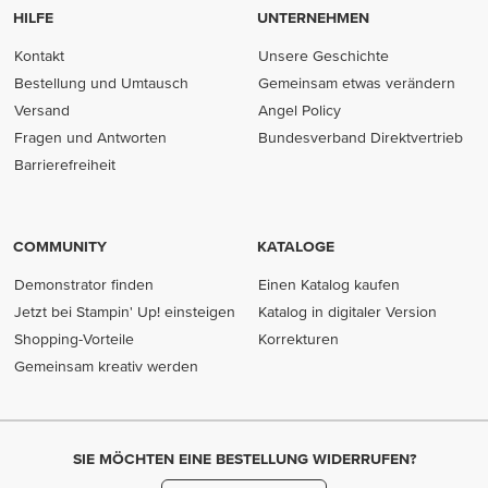
HILFE
UNTERNEHMEN
Kontakt
Unsere Geschichte
Bestellung und Umtausch
Gemeinsam etwas verändern
Versand
Angel Policy
Fragen und Antworten
Bundesverband Direktvertrieb
(opens in new tab)
Barrierefreiheit
COMMUNITY
KATALOGE
Demonstrator finden
Einen Katalog kaufen
Jetzt bei Stampin' Up! einsteigen
Katalog in digitaler Version
Shopping-Vorteile
Korrekturen
Gemeinsam kreativ werden
SIE MÖCHTEN EINE BESTELLUNG WIDERRUFEN?