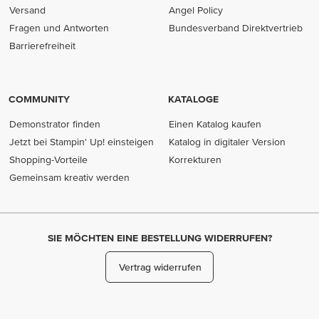
Versand
Angel Policy
Fragen und Antworten
Bundesverband Direktvertrieb
(opens in new tab)
Barrierefreiheit
COMMUNITY
KATALOGE
Demonstrator finden
Einen Katalog kaufen
Jetzt bei Stampin' Up! einsteigen
Katalog in digitaler Version
Shopping-Vorteile
Korrekturen
Gemeinsam kreativ werden
SIE MÖCHTEN EINE BESTELLUNG WIDERRUFEN?
Vertrag widerrufen