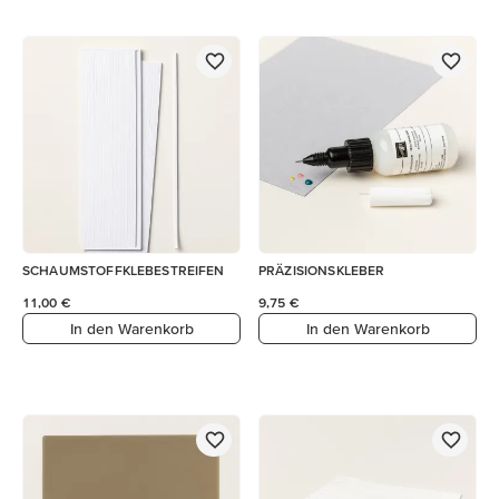
SCHAUMSTOFFKLEBESTREIFEN
PRÄZISIONSKLEBER
11,00 €
9,75 €
In den Warenkorb
In den Warenkorb