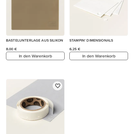
BASTELUNTERLAGE AUS SILIKON
STAMPIN’ DIMENSIONALS
8,00 €
6,25 €
In den Warenkorb
In den Warenkorb