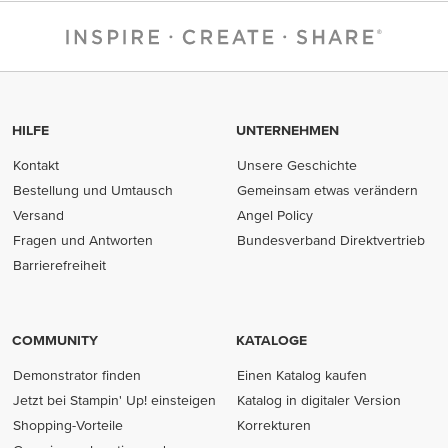
HILFE
UNTERNEHMEN
Kontakt
Unsere Geschichte
Bestellung und Umtausch
Gemeinsam etwas verändern
Versand
Angel Policy
Fragen und Antworten
Bundesverband Direktvertrieb
(opens in new tab)
Barrierefreiheit
COMMUNITY
KATALOGE
Demonstrator finden
Einen Katalog kaufen
Jetzt bei Stampin' Up! einsteigen
Katalog in digitaler Version
Shopping-Vorteile
Korrekturen