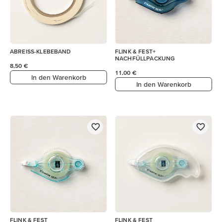
ABREISS-KLEBEBAND
FLINK & FEST+
NACHFÜLLPACKUNG
8,50 €
11,00 €
In den Warenkorb
In den Warenkorb
FLINK & FEST
FLINK & FEST