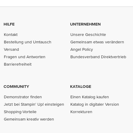
HILFE
UNTERNEHMEN
Kontakt
Unsere Geschichte
Bestellung und Umtausch
Gemeinsam etwas verändern
Versand
Angel Policy
Fragen und Antworten
Bundesverband Direktvertrieb
(opens in new tab)
Barrierefreiheit
COMMUNITY
KATALOGE
Demonstrator finden
Einen Katalog kaufen
Jetzt bei Stampin' Up! einsteigen
Katalog in digitaler Version
Shopping-Vorteile
Korrekturen
Gemeinsam kreativ werden