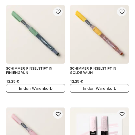
SCHIMMER-PINSELSTIFT IN
SCHIMMER-PINSELSTIFT IN
PINIENGRÜN
GOLDBRAUN
12,25 €
12,25 €
In den Warenkorb
In den Warenkorb