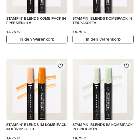
STAMPIN’ BLENDS KOMBIPACK IN
STAMPIN’ BLENDS KOMBIPACK IN
FREESIENLILA
TERRAKOTTA
14,75 €
14,75 €
In den Warenkorb
In den Warenkorb
STAMPIN’ BLENDS IM KOMBIPACK
STAMPIN’ BLENDS IM KOMBIPACK
IN KÜRBISGELB
IN LINDGRÜN
14,75 €
14,75 €