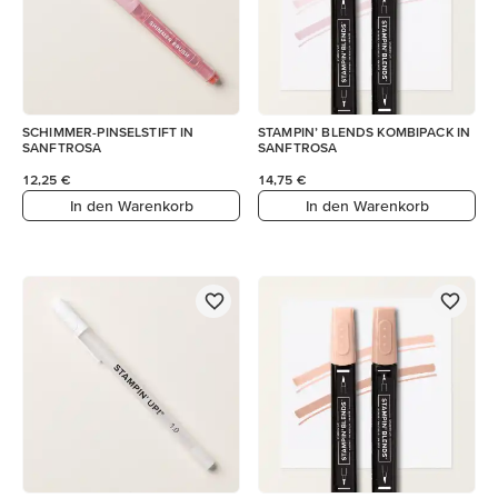
SCHIMMER-PINSELSTIFT IN
STAMPIN’ BLENDS KOMBIPACK IN
SANFTROSA
SANFTROSA
12,25 €
14,75 €
In den Warenkorb
In den Warenkorb