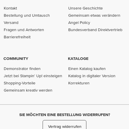
Kontakt
Unsere Geschichte
Bestellung und Umtausch
Gemeinsam etwas verändern
Versand
Angel Policy
Fragen und Antworten
Bundesverband Direktvertrieb
(opens in new tab)
Barrierefreiheit
COMMUNITY
KATALOGE
Demonstrator finden
Einen Katalog kaufen
Jetzt bei Stampin' Up! einsteigen
Katalog in digitaler Version
Shopping-Vorteile
Korrekturen
Gemeinsam kreativ werden
SIE MÖCHTEN EINE BESTELLUNG WIDERRUFEN?
Vertrag widerrufen