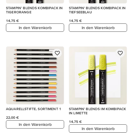
STAMPIN’ BLENDS KOMBIPACK IN
STAMPIN’ BLENDS KOMBIPACK IN
TIGERORANGE
TIEFSEEBLAU
14,75 €
14,75 €
In den Warenkorb
In den Warenkorb
AQUARELLSTIFTE, SORTIMENT 1
STAMPIN’ BLENDS IM KOMBIPACK
IN LIMETTE
22,00 €
14,75 €
In den Warenkorb
In den Warenkorb