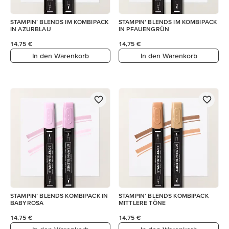
STAMPIN’ BLENDS IM KOMBIPACK
STAMPIN’ BLENDS IM KOMBIPACK
IN AZURBLAU
IN PFAUENGRÜN
14,75 €
14,75 €
In den Warenkorb
In den Warenkorb
STAMPIN’ BLENDS KOMBIPACK IN
STAMPIN’ BLENDS KOMBIPACK
BABYROSA
MITTLERE TÖNE
14,75 €
14,75 €