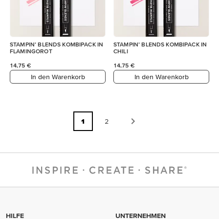
STAMPIN’ BLENDS KOMBIPACK IN
STAMPIN’ BLENDS KOMBIPACK IN
FLAMINGOROT
CHILI
14,75 €
14,75 €
In den Warenkorb
In den Warenkorb
1
2
HILFE
UNTERNEHMEN