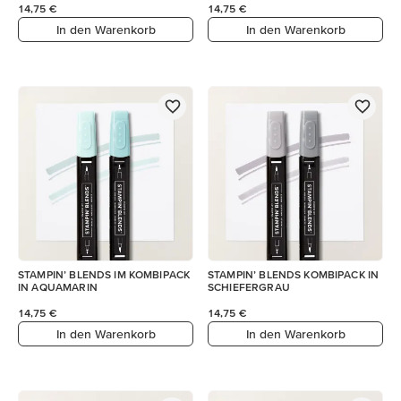
14,75 €
14,75 €
In den Warenkorb
In den Warenkorb
STAMPIN’ BLENDS IM KOMBIPACK
STAMPIN’ BLENDS KOMBIPACK IN
IN AQUAMARIN
SCHIEFERGRAU
14,75 €
14,75 €
In den Warenkorb
In den Warenkorb