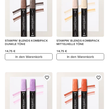
STAMPIN’ BLENDS KOMBIPACK
STAMPIN’ BLENDS KOMBIPACK
DUNKLE TÖNE
MITTELHELLE TÖNE
14,75 €
14,75 €
In den Warenkorb
In den Warenkorb