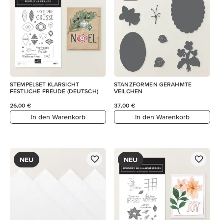
STEMPELSET KLARSICHT
STANZFORMEN GERAHMTE
FESTLICHE FREUDE (DEUTSCH)
VEILCHEN
26,00 €
37,00 €
In den Warenkorb
In den Warenkorb
NEU
NEU