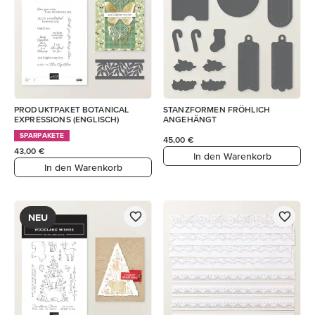
PRODUKTPAKET BOTANICAL
STANZFORMEN FRÖHLICH
EXPRESSIONS (ENGLISCH)
ANGEHÄNGT
SPARPAKETE
45,00 €
43,00 €
In den Warenkorb
In den Warenkorb
NEU