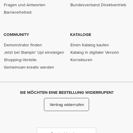
Fragen und Antworten
Bundesverband Direktvertrieb
(opens in new tab)
Barrierefreiheit
COMMUNITY
KATALOGE
Demonstrator finden
Einen Katalog kaufen
Jetzt bei Stampin' Up! einsteigen
Katalog in digitaler Version
Shopping-Vorteile
Korrekturen
Gemeinsam kreativ werden
SIE MÖCHTEN EINE BESTELLUNG WIDERRUFEN?
Vertrag widerrufen