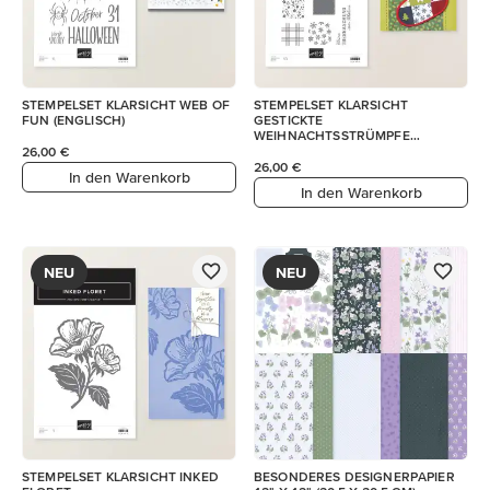
STEMPELSET KLARSICHT WEB OF
STEMPELSET KLARSICHT
FUN (ENGLISCH)
GESTICKTE
WEIHNACHTSSTRÜMPFE
(DEUTSCH)
26,00 €
26,00 €
In den Warenkorb
In den Warenkorb
NEU
NEU
STEMPELSET KLARSICHT INKED
BESONDERES DESIGNERPAPIER