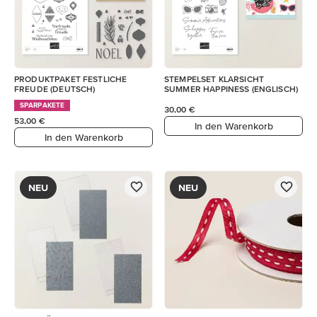
PRODUKTPAKET FESTLICHE
STEMPELSET KLARSICHT
FREUDE (DEUTSCH)
SUMMER HAPPINESS (ENGLISCH)
SPARPAKETE
30,00 €
53,00 €
In den Warenkorb
In den Warenkorb
NEU
NEU