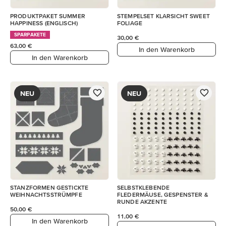
PRODUKTPAKET SUMMER
STEMPELSET KLARSICHT SWEET
HAPPINESS (ENGLISCH)
FOLIAGE
SPARPAKETE
30,00 €
63,00 €
In den Warenkorb
In den Warenkorb
NEU
NEU
STANZFORMEN GESTICKTE
SELBSTKLEBENDE
WEIHNACHTSSTRÜMPFE
FLEDERMÄUSE, GESPENSTER &
RUNDE AKZENTE
50,00 €
11,00 €
In den Warenkorb