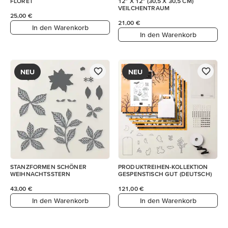
FLORET
12" X 12" (30,5 X 30,5 CM)
VEILCHENTRAUM
25,00 €
21,00 €
In den Warenkorb
In den Warenkorb
NEU
NEU
STANZFORMEN SCHÖNER
PRODUKTREIHEN-KOLLEKTION
WEIHNACHTSSTERN
GESPENSTISCH GUT (DEUTSCH)
43,00 €
121,00 €
In den Warenkorb
In den Warenkorb