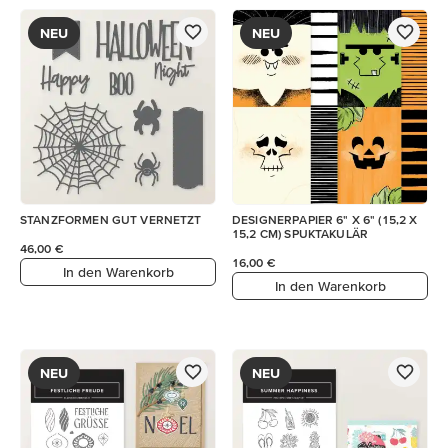
NEU
NEU
STANZFORMEN GUT VERNETZT
DESIGNERPAPIER 6" X 6" (15,2 X
15,2 CM) SPUKTAKULÄR
46,00 €
16,00 €
In den Warenkorb
In den Warenkorb
NEU
NEU