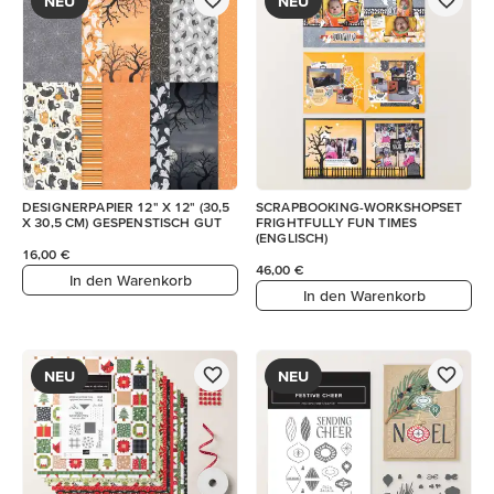
NEU
NEU
DESIGNERPAPIER 12" X 12" (30,5
SCRAPBOOKING-WORKSHOPSET
X 30,5 CM) GESPENSTISCH GUT
FRIGHTFULLY FUN TIMES
(ENGLISCH)
16,00 €
46,00 €
In den Warenkorb
In den Warenkorb
NEU
NEU