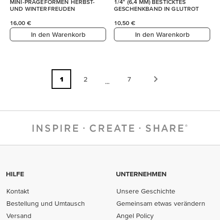
MINI-PRÄGEFORMEN HERBST-
1/4" (6,4 MM) BESTICKTES
UND WINTERFREUDEN
GESCHENKBAND IN GLUTROT
16,00 €
10,50 €
In den Warenkorb
In den Warenkorb
1
2
7
...
HILFE
UNTERNEHMEN
Kontakt
Unsere Geschichte
Bestellung und Umtausch
Gemeinsam etwas verändern
Versand
Angel Policy