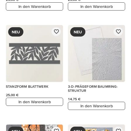
In den Warenkorb
In den Warenkorb
NEU
NEU
STANZFORM BLATTWERK
3-D-PRÄGEFORM BAUMRING-
STRUKTUR
25,00 €
14,75 €
In den Warenkorb
In den Warenkorb