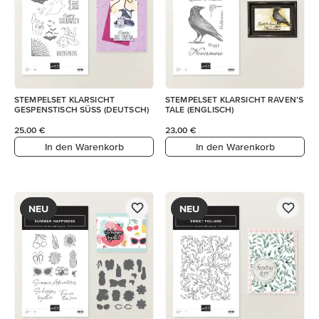
STEMPELSET KLARSICHT
STEMPELSET KLARSICHT RAVEN'S
GESPENSTISCH SÜSS (DEUTSCH)
TALE (ENGLISCH)
25,00 €
23,00 €
In den Warenkorb
In den Warenkorb
NEU
NEU