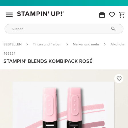
BESTELLEN
Tinten und Farben
Marker und mehr
Alkoholmar
163824
STAMPIN’ BLENDS KOMBIPACK ROSÉ