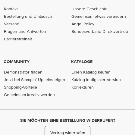
Kontakt
Unsere Geschichte
Bestellung und Umtausch
Gemeinsam etwas verändern
Versand
Angel Policy
Fragen und Antworten
Bundesverband Direktvertrieb
(opens in new tab)
Barrierefreiheit
COMMUNITY
KATALOGE
Demonstrator finden
Einen Katalog kaufen
Jetzt bei Stampin' Up! einsteigen
Katalog in digitaler Version
Shopping-Vorteile
Korrekturen
Gemeinsam kreativ werden
SIE MÖCHTEN EINE BESTELLUNG WIDERRUFEN?
Vertrag widerrufen