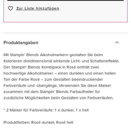
Zur Liste hinzufügen
Produktangaben
Mit Stampin’ Blends Alkoholmarkern gestalten Sie beim
Kolorieren dreidimensional wirkende Licht- und Schatteneffekte.
Der Stampin’ Blends Kombipack in Rosé enthält zwei
hochwertige Alkoholmarker – einen dunklen und einen hellen
Ton der Farbe Rosé – zum Gestalten beeindruckender
Farbverläufe und -übergänge. Verwenden Sie diese Marker
zusammen mit dem Stampin’ Blends Farbaufheller für
zusätzliche Möglichkeiten beim Gestalten von Farbverläufen.
* 2 Marker für Farbverläufe: 1 x dunkel, 1 x hell
Produktfarben: Rosé dunkel, Rosé hell