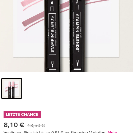
LETZTE CHANCE
8,10 €
13,50 €
Verdienen Sie sich bis zu 0,81 € an Shopping-Vorteilen.
Mehr