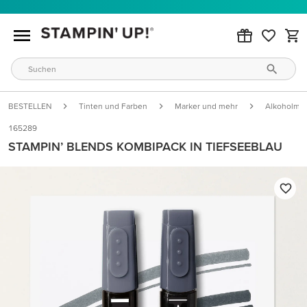
BESTELLEN
Tinten und Farben
Marker und mehr
Alkoholmar
165289
STAMPIN’ BLENDS KOMBIPACK IN TIEFSEEBLAU