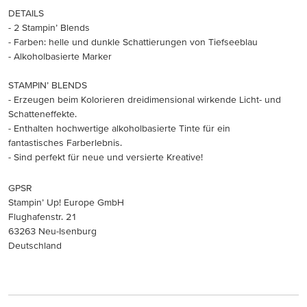
DETAILS
- 2 Stampin’ Blends
- Farben: helle und dunkle Schattierungen von Tiefseeblau
- Alkoholbasierte Marker
STAMPIN’ BLENDS
- Erzeugen beim Kolorieren dreidimensional wirkende Licht- und
Schatteneffekte.
- Enthalten hochwertige alkoholbasierte Tinte für ein
fantastisches Farberlebnis.
- Sind perfekt für neue und versierte Kreative!
GPSR
Stampin’ Up! Europe GmbH
Flughafenstr. 21
63263 Neu-Isenburg
Deutschland