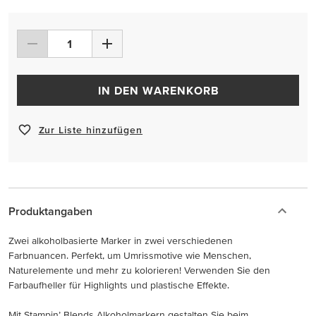
IN DEN WARENKORB
Zur Liste hinzufügen
Produktangaben
Zwei alkoholbasierte Marker in zwei verschiedenen
Farbnuancen. Perfekt, um Umrissmotive wie Menschen,
Naturelemente und mehr zu kolorieren! Verwenden Sie den
Farbaufheller für Highlights und plastische Effekte.
Mit Stampin’ Blends Alkoholmarkern gestalten Sie beim