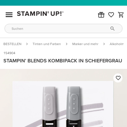
BESTELLEN
Tinten und Farben
Marker und mehr
Alkoholmar
154904
STAMPIN’ BLENDS KOMBIPACK IN SCHIEFERGRAU