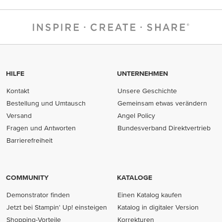
HILFE
UNTERNEHMEN
Kontakt
Unsere Geschichte
Bestellung und Umtausch
Gemeinsam etwas verändern
Versand
Angel Policy
Fragen und Antworten
Bundesverband Direktvertrieb
(opens in new tab)
Barrierefreiheit
COMMUNITY
KATALOGE
Demonstrator finden
Einen Katalog kaufen
Jetzt bei Stampin' Up! einsteigen
Katalog in digitaler Version
Shopping-Vorteile
Korrekturen