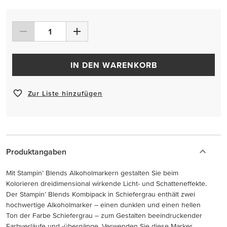
IN DEN WARENKORB
Zur Liste hinzufügen
Produktangaben
Mit Stampin’ Blends Alkoholmarkern gestalten Sie beim
Kolorieren dreidimensional wirkende Licht- und Schatteneffekte.
Der Stampin’ Blends Kombipack in Schiefergrau enthält zwei
hochwertige Alkoholmarker – einen dunklen und einen hellen
Ton der Farbe Schiefergrau – zum Gestalten beeindruckender
Farbverläufe und -übergänge. Verwenden Sie diese Marker