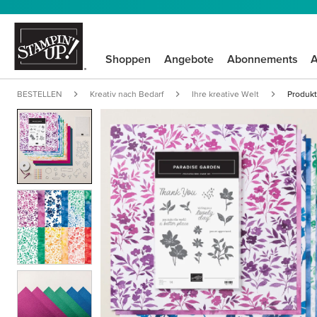
Shoppen
Angebote
Abonnements
A
BESTELLEN
Kreativ nach Bedarf
Ihre kreative Welt
Produkt