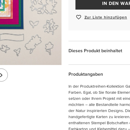
IN DEN W
Zur Liste hinzufügen
Dieses Produkt beinhaltet
Produktangaben
In der Produktreihen-Kollektion G
Farben. Egal, ob Sie florale Eleme
setzen oder Ihrem Projekt mit ein
möchten – alle Bestandteile harmo
der Natur inspirierten Designs. D
handgefertigte Karten zu kreieren
enthaltenen Stempel Botschaften 
Farbkarton und Klebemittel dazu – 