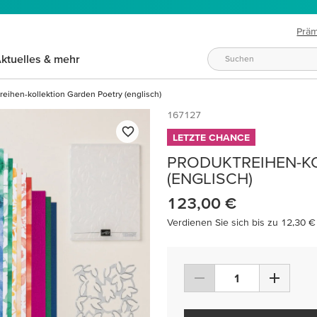
Prä
ktuelles & mehr
reihen-kollektion Garden Poetry (englisch)
167127
LETZTE CHANCE
PRODUKTREIHEN-K
(ENGLISCH)
123,00 €
Verdienen Sie sich bis zu 12,30 €