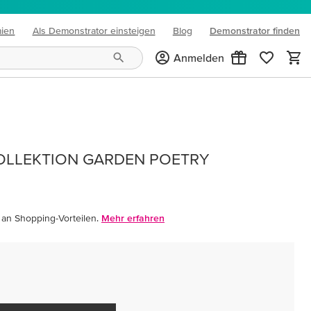
mien
Als Demonstrator einsteigen
Blog
Demonstrator finden
(opens in new tab)
Anmelden
OLLEKTION GARDEN POETRY
 an Shopping-Vorteilen.
Mehr erfahren