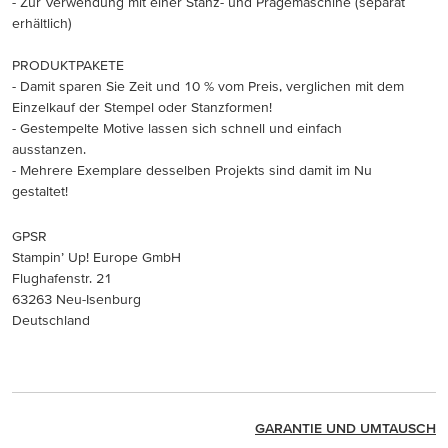
- Zur Verwendung mit einer Stanz- und Prägemaschine (separat
erhältlich)
PRODUKTPAKETE
- Damit sparen Sie Zeit und 10 % vom Preis, verglichen mit dem
Einzelkauf der Stempel oder Stanzformen!
- Gestempelte Motive lassen sich schnell und einfach
ausstanzen.
- Mehrere Exemplare desselben Projekts sind damit im Nu
gestaltet!
GPSR
Stampin’ Up! Europe GmbH
Flughafenstr. 21
63263 Neu-Isenburg
Deutschland
GARANTIE UND UMTAUSCH