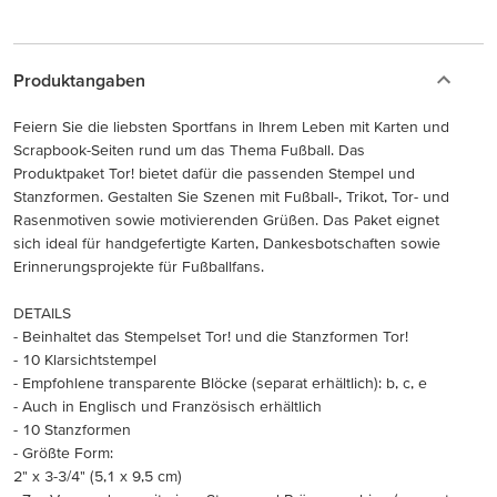
Produktangaben
Feiern Sie die liebsten Sportfans in Ihrem Leben mit Karten und
Scrapbook-Seiten rund um das Thema Fußball. Das
Produktpaket Tor! bietet dafür die passenden Stempel und
Stanzformen. Gestalten Sie Szenen mit Fußball-, Trikot, Tor- und
Rasenmotiven sowie motivierenden Grüßen. Das Paket eignet
sich ideal für handgefertigte Karten, Dankesbotschaften sowie
Erinnerungsprojekte für Fußballfans.
DETAILS
- Beinhaltet das Stempelset Tor! und die Stanzformen Tor!
- 10 Klarsichtstempel
- Empfohlene transparente Blöcke (separat erhältlich): b, c, e
- Auch in Englisch und Französisch erhältlich
- 10 Stanzformen
- Größte Form:
2" x 3-3/4" (5,1 x 9,5 cm)