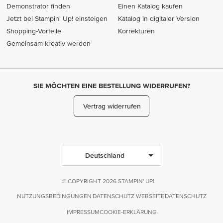
Demonstrator finden
Einen Katalog kaufen
Jetzt bei Stampin' Up! einsteigen
Katalog in digitaler Version
Shopping-Vorteile
Korrekturen
Gemeinsam kreativ werden
SIE MÖCHTEN EINE BESTELLUNG WIDERRUFEN?
Vertrag widerrufen
Deutschland
© COPYRIGHT 2026 STAMPIN' UP!
NUTZUNGSBEDINGUNGEN
DATENSCHUTZ WEBSEITE
DATENSCHUTZ
IMPRESSUM
COOKIE-ERKLÄRUNG