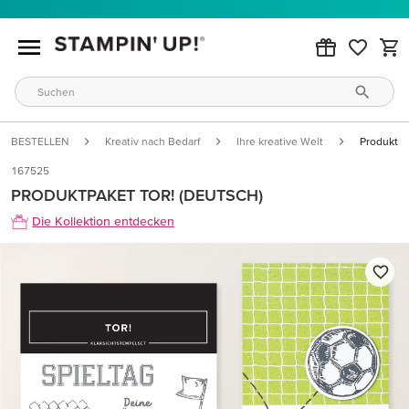
BESTELLEN
Kreativ nach Bedarf
Ihre kreative Welt
Produktpa
167525
PRODUKTPAKET TOR! (DEUTSCH)
Die Kollektion entdecken